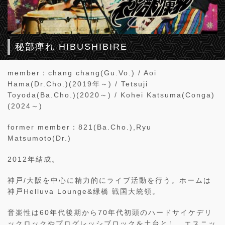
秘部痺れ HIBUSHIBIRE
member：chang chang(Gu.Vo.) / Aoi
Hama(Dr.Cho.)(2019年～) / Tetsuji
Toyoda(Ba.Cho.)(2020～) / Kohei Katsuma(Conga)
(2024～)
former member：821(Ba.Cho.),Ryu
Matsumoto(Dr.)
2012年結成。
神戸/大阪を中心に精力的にライブ活動を行う。ホームは
神戸Helluva Lounge&緑橋 戦国大統領。
音楽性は60年代後期から70年代初頭のハードサイケデリ
ックロックやプログレッシブロックを土台とし、エスニッ