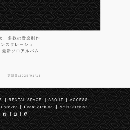
め、多数の音楽制作
インスタレーショ
。最新ソロアルバム
更新日:2025/01/13
S
RENTAL SPACE
ABOUT
ACCESS
 Forever
Event Archive
Artist Archive