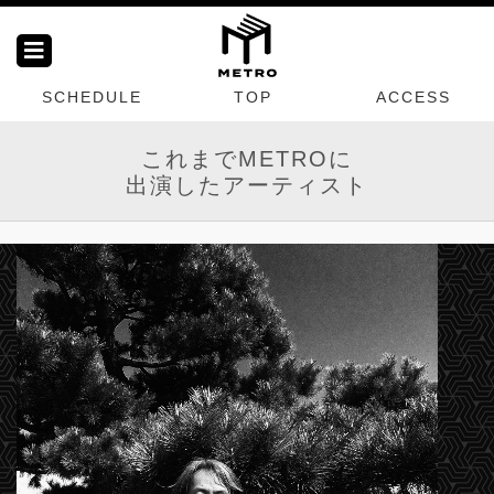
SCHEDULE
TOP
ACCESS
これまでMETROに
出演したアーティスト