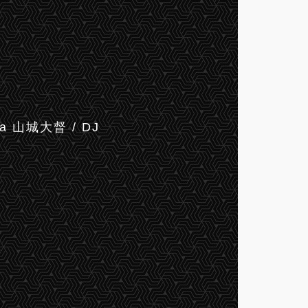
k.a 山城大督 / DJ