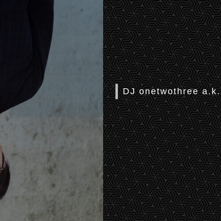
DJ onetwothree a.