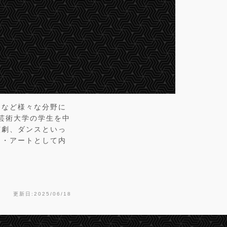
ムなど様々な分野に
芸術大学の学生を中
演劇、ダンスといっ
ア・アートとして内
更新日:2025/06/18