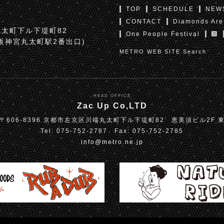
TOP
SCHEDULE
NEW
CONTACT
Diamonds Are
太町下ル下堤町82
One People Festival
京阪神宮丸太町駅2番出口)
METRO WEB SITE Search
HEAD OFFICE
Zac Up Co,LTD
〒606-8396 京都市左京区川端丸太町下ル下堤町82 恵美須ビル2F 
Tel: 075-752-2787 Fax: 075-752-2785
info@metro.ne.jp