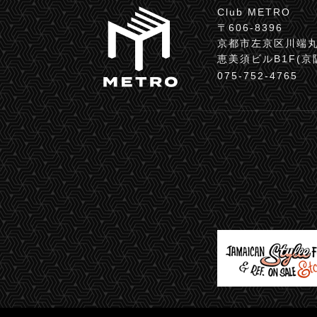
Club METRO
〒606-8396
京都市左京区川端丸
恵美須ビルB1F(
075-752-4765