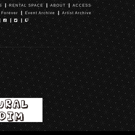
S
RENTAL SPACE
ABOUT
ACCESS
 Forever
Event Archive
Artist Archive
東