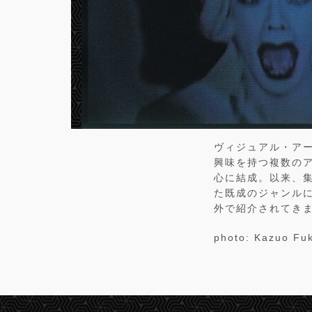
ヴィジュアル・ア
興味を持つ複数のア
心に結成。以来、
た既成のジャンル
外で紹介されてき
photo: Kazuo Fu