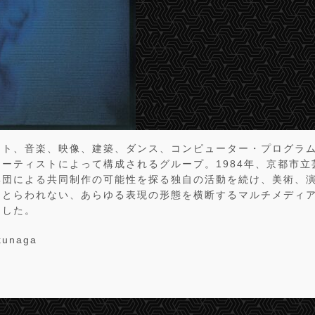
ート、音楽、映像、建築、ダンス、コンピューター・プログラ
ーティストによって構成されるグループ。1984年、京都市立
集団による共同制作の可能性を探る独自の活動を続け、美術、
にとらわれない、あらゆる表現の形態を横断するマルチメディ
ました。
kunaga