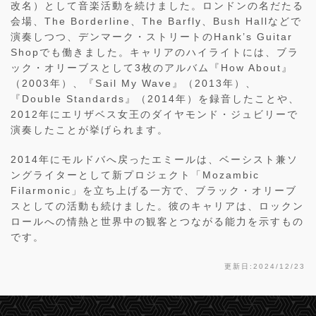
改名）として音楽活動を続けました。ロンドンの名だたる
会場、The Borderline、The Barfly、Bush Hallなどで
演奏しつつ、デンマーク・ストリートのHank’s Guitar
Shopでも働きました。キャリアのハイライトには、ブラ
ック・オリーブスとして3枚のアルバム『How About』
（2003年）、『Sail My Wave』（2013年）、
『Double Standards』（2014年）を録音したことや、
2012年にエリザベス女王のダイヤモンド・ジュビリーで
演奏したことが挙げられます。
2014年にモルドバへ戻ったエミールは、ベーシスト兼ソ
ングライターとして新プロジェクト「Mozambic
Filarmonic」を立ち上げる一方で、ブラック・オリーブ
スとしての活動も続けました。彼のキャリアは、ロックン
ロールへの情熱と世界中の観客とつながる能力を示すもの
です。
更新日:2024/12/23