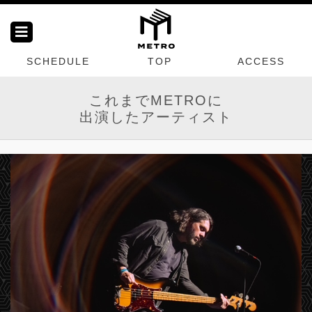
SCHEDULE
TOP
ACCESS
これまでMETROに
出演したアーティスト