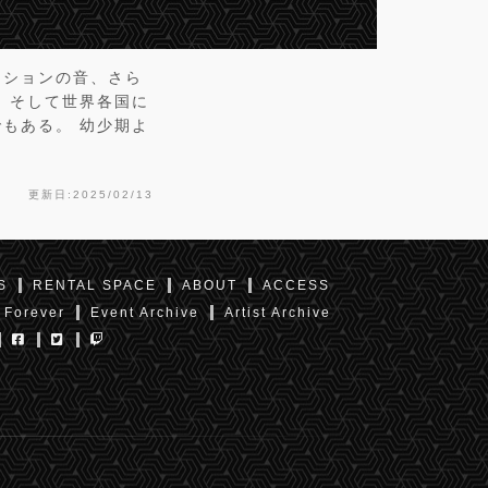
ッションの音、さら
 そして世界各国に
もある。 幼少期よ
更新日:2025/02/13
S
RENTAL SPACE
ABOUT
ACCESS
 Forever
Event Archive
Artist Archive