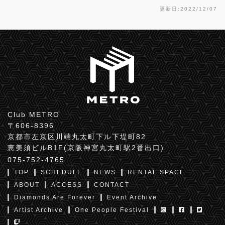
更新日:2022/12/07
Club METRO
〒606-8396
京都市左京区川端丸太町下ル下堤町82
恵美須ビルB1F(京阪神宮丸太町駅2番出口)
075-752-4765
TOP
SCHEDULE
NEWS
RENTAL SPACE
ABOUT
ACCESS
CONTACT
Diamonds Are Forever
Event Archive
Artist Archive
One People Festival