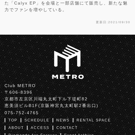
た「Calyx EP」を会場と一部店舗にて販売し、新たな魅
力でファンを増やしている。
更新日:2021/09/30
Club METRO
〒606-8396
京都市左京区川端丸太町下ル下堤町82
恵美須ビルB1F(京阪神宮丸太町駅2番出口)
075-752-4765
TOP
SCHEDULE
NEWS
RENTAL SPACE
ABOUT
ACCESS
CONTACT