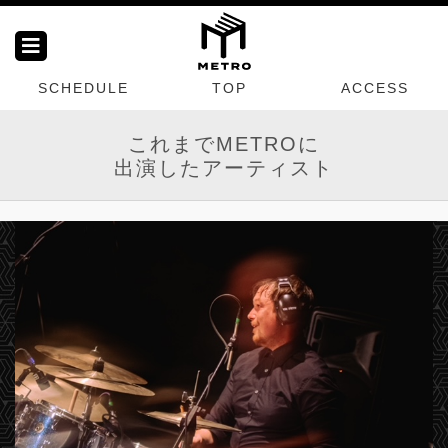
SCHEDULE
TOP
ACCESS
これまでMETROに
出演したアーティスト