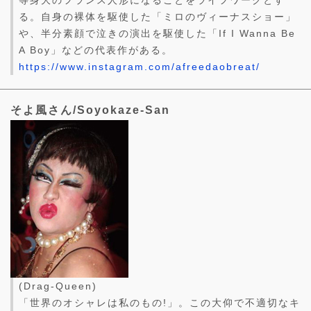
等身大のフランス人形になることをライフワークとす
る。自身の裸体を駆使した「ミロのヴィーナスショー」
や、半分素顔で泣きの演出を駆使した「If I Wanna Be
A Boy」などの代表作がある。
https://www.instagram.com/afreedaobreat/
そよ風さん/Soyokaze-San
(Drag-Queen)
「世界のオシャレは私のもの!」。この大仰で不適切なキ