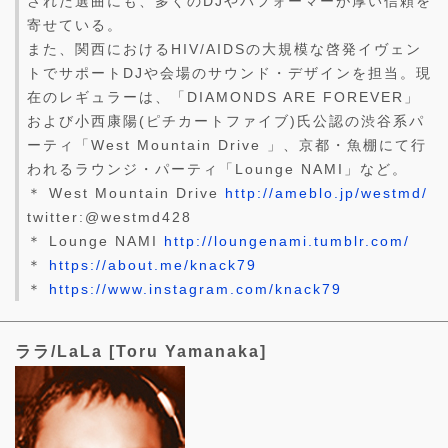
された選曲にも、多くのDJやパフォーマーが厚い信頼を
寄せている。
また、関西におけるHIV/AIDSの大規模な啓発イヴェン
トでサポートDJや会場のサウンド・デザインを担当。現
在のレギュラーは、「DIAMONDS ARE FOREVER」
および小西康陽(ピチカートファイブ)氏公認の渋谷系パ
ーティ「West Mountain Drive 」、京都・魚棚にて行
われるラウンジ・パーティ「Lounge NAMI」など。
＊ West Mountain Drive
http://ameblo.jp/westmd/
twitter:@westmd428
＊ Lounge NAMI
http://loungenami.tumblr.com/
＊
https://about.me/knack79
＊
https://www.instagram.com/knack79
ララ/LaLa [Toru Yamanaka]