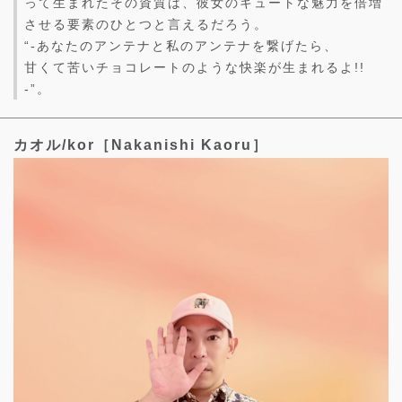
って生まれたその資質は、彼女のキュートな魅力を倍増
させる要素のひとつと言えるだろう。
“-あなたのアンテナと私のアンテナを繋げたら、
甘くて苦いチョコレートのような快楽が生まれるよ!!
-”。
カオル/kor［Nakanishi Kaoru］