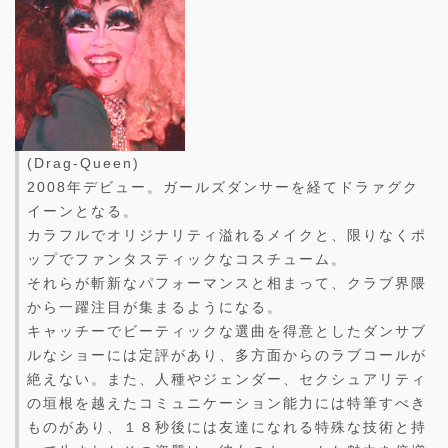
(Drag-Queen)
2008年デビュー。ガールズダンサーを経てドラァグク
イーンとなる。
カラフルでオリジナリティ溢れるメイクと、限りなくポ
ップでファンタスティックなコスチューム。
それらが斬新なパフォーマンスと相まって、クラブ界隈
から一躍注目が集まるようになる。
キャッチーでビーティックな選曲を得意としたダンサブ
ルなショーには定評があり、多方面からのラブコールが
絶えない。また、人種やジェンダー、セクシュアリティ
の垣根を越えたコミュニケーション能力には特筆すべき
ものがあり、１８秒後には友達になれる特殊な技術と持