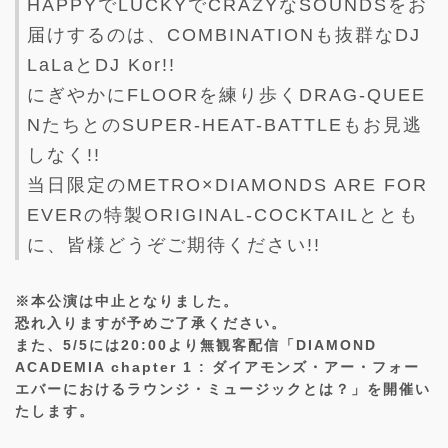
HAPPYでLUCKYでCRAZYなSOUNDSをお
届けするのは、COMBINATIONも抜群なDJ
LaLaとDJ Kor!!
にぎやかにFLOORを練り歩くDRAG-QUEE
NたちとのSUPER-HEAT-BATTLEもお見逃
しなく!!
当日限定のMETRO×DIAMONDS ARE FOR
EVERの特製ORIGINAL-COCKTAILととも
に、皆様どうぞご期待ください!!
※本公演は中止となりました。
恐れ入りますが予めご了承ください。
また、5/5には20:00より無観客配信「DIAMOND
ACADEMIA chapter 1 : ダイアモンズ・アー・フォー
エバーにおけるラウンジ・ミュージックとは？」を開催い
たします。