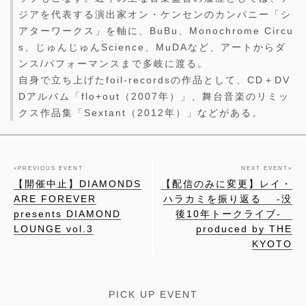
ジアを代表する演出家オン・ケンセンのカンパニー「シ
アターワークス」を軸に、BuBu、Monochrome Circu
s、じゅんじゅんScience、MuDAなど、アートからダ
ンス/パフォーマンスまで多岐に渡る。
自身で立ち上げたfoil-recordsの作品として、CD＋DV
Dアルバム「flo+out（2007年）」、舞台音楽のリミッ
クス作品集「Sextant（2012年）」などがある。
«
PREVIOUS EVENT
NEXT EVENT
»
【開催中止】DIAMONDS
【配信のみに変更】レイ・
ARE FOREVER
ハラカミを振り返る -没
presents DIAMOND
後10年トークライブ-
LOUNGE vol.3
produced by THE
KYOTO
PICK UP EVENT