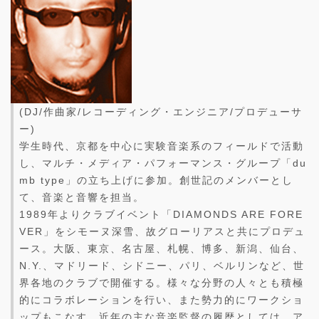
(DJ/作曲家/レコーディング・エンジニア/プロデューサ
ー)
学生時代、京都を中心に実験音楽系のフィールドで活動
し、マルチ・メディア・パフォーマンス・グループ「du
mb type」の立ち上げに参加。創世記のメンバーとし
て、音楽と音響を担当。
1989年よりクラブイベント「DIAMONDS ARE FORE
VER」をシモーヌ深雪、故グローリアスと共にプロデュ
ース。大阪、東京、名古屋、札幌、博多、新潟、仙台、
N.Y.、マドリード、シドニー、パリ、ベルリンなど、世
界各地のクラブで開催する。様々な分野の人々とも積極
的にコラボレーションを行い、また勢力的にワークショ
ップもこなす。近年の主な音楽監督の履歴としては、ア