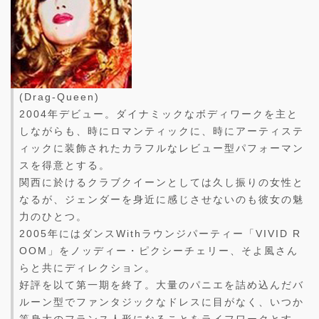
(Drag-Queen)
2004年デビュー。ダイナミックなボディワークを主と
しながらも、時にロマンティックに、時にアーティステ
ィックに装飾されたカラフルなレビュー型パフォーマン
スを得意とする。
関西に於けるクラブクイーンとしては久し振りの女性と
なるが、ジェンダーを身近に感じさせないのも彼女の魅
力のひとつ。
2005年にはダンスWithラウンジパーティー「VIVID R
OOM」をノッディー・ピクシーチェリー、そよ風さん
らと共にディレクション。
好評を以て第一期を終了。大量のパニエを詰め込んだバ
ルーン型でファンタジックなドレスに目がなく、いつか