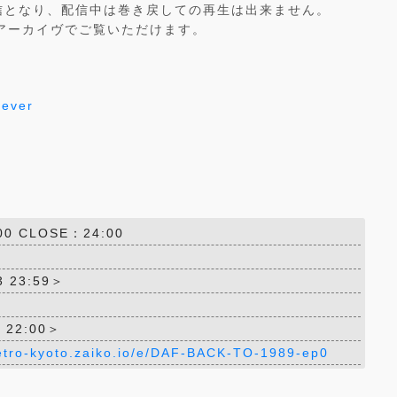
信となり、配信中は巻き戻しての再生は出来ません。
アーカイヴでご覧いただけます。
rever
00 CLOSE：24:00
 23:59＞
 22:00＞
etro-kyoto.zaiko.io/e/DAF-BACK-TO-1989-ep0