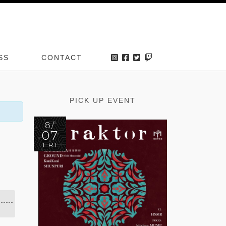
SS
CONTACT
PICK UP EVENT
8/
07
FRI