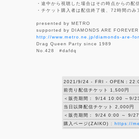
・途中から視聴した場合はその時点からの配
・チケット購入者は配信終了後、72時間のみ
presented by METRO
supported by DIAMONDS ARE FOREVER
http://www.metro.ne.jp/diamonds-are-fo
Drag Queen Party since 1989
No.428 #dafdq
2021/9/24 -
FRI
- OPEN：22:
前売り配信チケット 1,500円
＜販売期間： 9/14 10:00 ～9/23
当日以降配信チケット 2,000円
＜販売期間： 9/24 0:00 ～ 9/27
購入ページ(ZAIKO) :
https://m