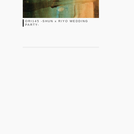
ORI145 -SHUN x RIYO WEDDING
PARTY-