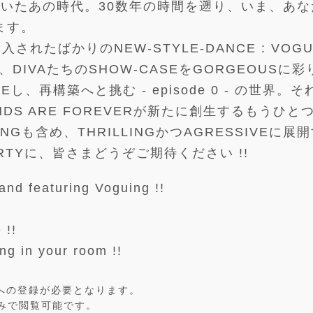
いたあの時代。30数年の時間を遡り、いま、あな
ます。
入されたばかりのNEW-STYLE-DANCE : VOGU
もに、DIVAたちのSHOW-CASEをGORGEOUSに彩
Eし、再構築へと挑む - episode 0 - の世界。そ
DS ARE FOREVERが新たに創生するもうひとつ
ENINGも含め、THRILLINGかつAGRESSIVEに展
PARTYに、皆さまどうぞご期待ください !!
and featuring Voguing !!
 !!
ng in your room !!
Oへの登録が必要となります。
のみで閲覧可能です。