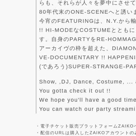
らも、それらが人々を夢中にさせて
80年代末のONE-SCENEへと誘い
今宵のFEATURINGは、N.Y.から輸
!! HI-MODEなCOSTUMEとと
す。自身のPARTYをRE-HOMMAG
アーカイヴの枠を超えた、DIAMON
VE-DOCUMENTARY !! HAPP
(であろう)SUPER-STRANGE-
Show, ,DJ, Dance, Costume, ... 
You gotta check it out !!
We hope you'll have a good time
You can watch our party streami
・電子チケット販売プラットフォームZAIK
・配信のURLは購入したZAIKOアカウント