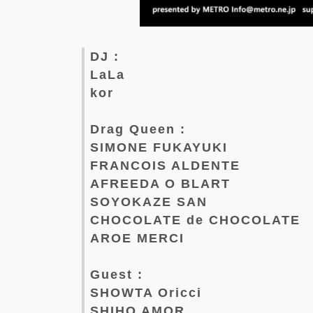
DJ :
LaLa
kor
Drag Queen :
SIMONE FUKAYUKI
FRANCOIS ALDENTE
AFREEDA O BLART
SOYOKAZE SAN
CHOCOLATE de CHOCOLATE
AROE MERCI
Guest :
SHOWTA Oricci
SHIHO AMOR