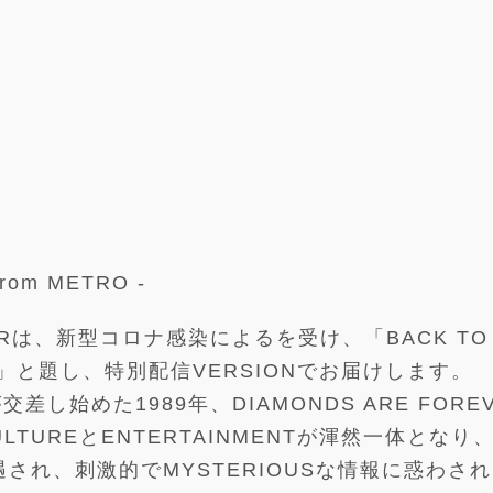
 from METRO -
VERは、新型コロナ感染によるを受け、「BACK TO 
G GALA」と題し、特別配信VERSIONでお届けします。
Yが交差し始めた1989年、DIAMONDS ARE FORE
LTUREとENTERTAINMENTが渾然一体となり、
遇され、刺激的でMYSTERIOUSな情報に惑わさ