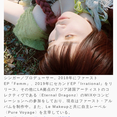
シンガー／プロデューサー。2018年にファースト
EP『Femm』、2019年にセカンドEP『Irrational』をリ
リース。その他にLA拠点のアジア諸国アーティストのコ
レクティヴである〈Eternal Dragonz〉のMIXやコンピ
レーションへの参加をしており、現在はファースト・アル
バムを制作中。また、Le Makeupと共に自主レーベル
〈Pure Voyage〉を主宰している。