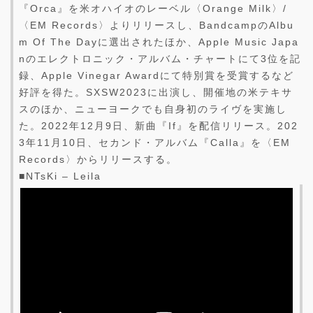
『Orca』を米オハイオのレーベル〈Orange Milk〉/
〈EM Records〉よりリリースし、BandcampのAlbu
m Of The Dayに選出されたほか、Apple Music Japa
nのエレクトロニック・アルバム・チャートにて3位を記
録、Apple Vinegar Awardにて特別賞を受賞するなど
好評を得た。SXSW2023に出演し、開催地の米テキサ
スのほか、ニューヨークでも自身初のライヴを実施し
た。2022年12月9日、新曲『If』を配信リリース。202
3年11月10日、セカンド・アルバム『Calla』を〈EM
Records〉からリリースする。
■NTsKi – Leila