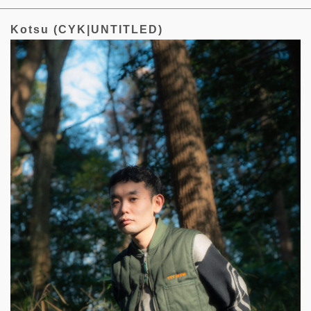
Kotsu (CYK|UNTITLED)