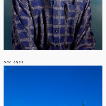
odd eyes