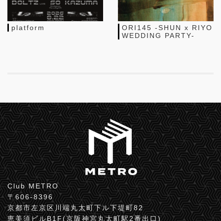
platform
ORI145 -SHUN x RIYO
WEDDING PARTY-
Club METRO
〒606-8396
京都市左京区川端丸太町下ル下堤町82
恵美須ビルB1F(京阪神宮丸太町駅2番出口)