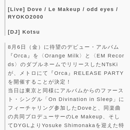
[Live] Dove / Le Makeup / odd eyes /
RYOKO2000
[DJ] Kotsu
8月6日（金）に待望のデビュー・アルバム
『Orca』を〈Orange Milk〉と〈EM Recor
ds〉のダブルネームでリリースしたNTsKi
が、メトロにて『Orca』RELEASE PARTY
を開催することが決定！
当日は東京と同様にアルバムからのファース
ト・シングル「On Divination in Sleep」に
フィーチャリング参加したDoveと、同楽曲
の共同プロデューサーのLe Makeup、そし
てDYGLよりYosuke Shimonakaを迎えた特