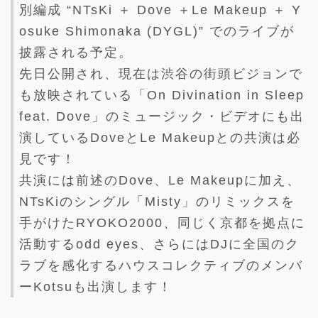
別編成 “NTsKi ＋ Dove ＋Le Makeup ＋ Y
osuke Shimonaka (DYGL)” でのライブが
披露される予定。
先日公開され、現在は渋谷の街頭ビジョンで
も放映されている「On Divination in Sleep
feat. Dove」のミュージック・ビデオにも出
演しているDoveとLe Makeupとの共演は必
見です！
共演には前述のDove、Le Makeupに加え、
NTsKiのシングル「Misty」のリミックスを
手がけたRYOKO2000、同じく京都を拠点に
活動するodd eyes、さらにはDJに全国のク
ラブを感化するハウスコレクティブのメンバ
ーKotsuも出演します！