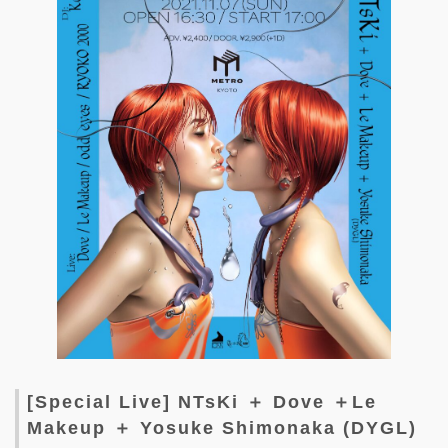
[Special Live] NTsKi ＋ Dove ＋Le
Makeup ＋ Yosuke Shimonaka (DYGL)