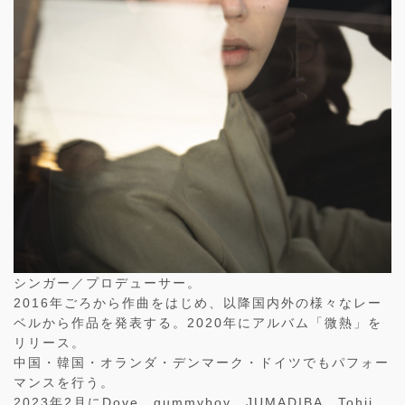
シンガー／プロデューサー。
2016年ごろから作曲をはじめ、以降国内外の様々なレー
ベルから作品を発表する。2020年にアルバム「微熱」を
リリース。
中国・韓国・オランダ・デンマーク・ドイツでもパフォー
マンスを行う。
2023年2月にDove、gummyboy、JUMADIBA、Tohji、