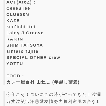
ACT(AtoZ) :
CeeeSTee
CLUB80’s
KAZE
ken'ichi itoi
Lainy J Groove
RAIJIN
SHIM TATSUYA
sintaro fujita
SPECIAL OTHER crew
YOTTU
FOOD :
カレー屋台村 山ねこ (年越し蕎麦)
今年こそ！ついにこの時がやってきた！波瀾
万丈泣笑涙汗悲愛友情努力勝利逆風気合な1