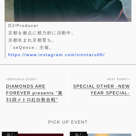
DJ/Producer
京都を拠点に精力的に活動中。
京都生まれ京都育ち。
「seQence」主催。
https://www.instagram.com/sinntaro06/
«
PREVIOUS EVENT
NEXT EVENT
»
DIAMONDS ARE
SPECIAL OTHER -NEW
FOREVER presents “第
YEAR SPECIAL-
31回メトロ紅白歌合戦”
PICK UP EVENT
8/
8/