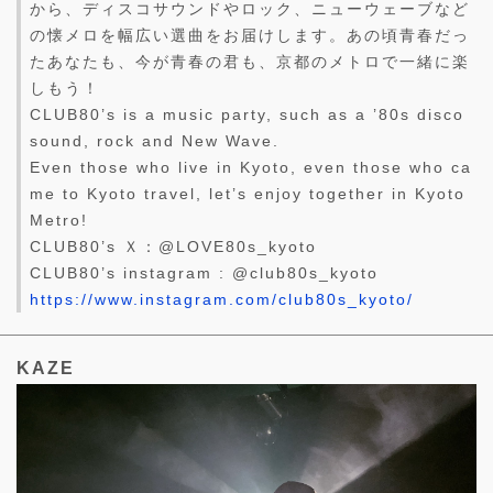
から、ディスコサウンドやロック、ニューウェーブなど
の懐メロを幅広い選曲をお届けします。あの頃青春だっ
たあなたも、今が青春の君も、京都のメトロで一緒に楽
しもう！
CLUB80’s is a music party, such as a ’80s disco
sound, rock and New Wave.
Even those who live in Kyoto, even those who ca
me to Kyoto travel, let’s enjoy together in Kyoto
Metro!
CLUB80’s Ｘ：@LOVE80s_kyoto
CLUB80’s instagram : @club80s_kyoto
https://www.instagram.com/club80s_kyoto/
KAZE