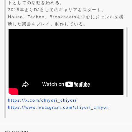
トとしての活動を始める。
2018年よりDJとしてのキャリアをスタート。
House、Techno、Breakbeatsを中心にジャンルを横
断した楽曲をプレイ、制作している。
https://x.com/chiyori_chiyori
https://www.instagram.com/chiyori_chiyori