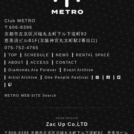
Club METRO
〒606-8396
京都市左京区川端丸太町下ル下堤町82
恵美須ビルB1F(京阪神宮丸太町駅2番出口)
075-752-4765
TOP
SCHEDULE
NEWS
RENTAL SPACE
ABOUT
ACCESS
CONTACT
Diamonds Are Forever
Event Archive
Artist Archive
One People Festival
METRO WEB SITE Search
HEAD OFFICE
Zac Up Co,LTD
〒606-8396 京都市左京区川端丸太町下ル下堤町82 恵美須ビル