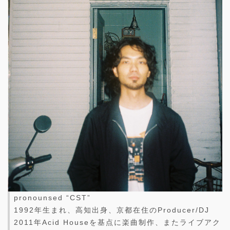
pronounsed “CST”
1992年生まれ、高知出身、京都在住のProducer/DJ
2011年Acid Houseを基点に楽曲制作、またライブアク