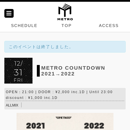
SCHEDULE
TOP
ACCESS
このイベントは終了しました。
12/
METRO COUNTDOWN
31
2021→2022
FRI
OPEN：21:00 | DOOR : ¥2,000 inc.1D | Until 23:00
discount : ¥1,000 inc.1D
ALLMIX