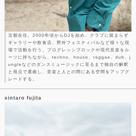
京都在住。2000年頃からDJを始め、クラブに留まらず
ギャラリーや飲食店、野外フェスティバルなど様々な現
場で活動を行う。プログレッシブロックや現代音楽をル
ーツに持ちながら、techno、house、reggae、dub、j
ungleなどのダンスミュージックに至るまで独自の解釈
と視点で選曲し、音楽と人との間にある空間をアップグ
レードする。
sintaro fujita