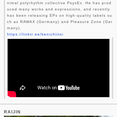
nimal polyrhythm collective PsysEx. He has prod
uced many works and expressions, and recently
has been releasing EPs on high-quality labels su
ch as RAWAX (Germany) and Pleasure Zone (Ger
many).
https://linktr.ee/kenichiitoi
RAIJIN