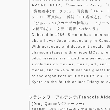
AMOND HOUR」「Simone in Paris」「Li
9変態都市(オークラ)」、写真集「HATA・
ン・ロー写真集」、雑誌「TH(谷敦志)」「
「ぴあムック(タカラヅカ特集)」、フリー
マ秘宝帖)」、文芸「真夜中のサクラ」。
Debuted in 1986, Simone has been acti
ubs all over Japan, especially in Kansa
With gorgeous and decadent vocals, S
chanson stages with unique MCs, wher
odox reviews are mixed in a perfect b
s columns on movies, music, art, and 
media, and talks with various guests l
re the organizers of DIAMONDS ARE 
Kyoto on the fourth or last Friday of 
フランソワ・アルデンテ/Francois Alde
(Drag-Queen/パフォーマー)
1995年、姉マルゲリータ・アルデンテとと