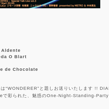
ldente
 O Blart
de Chocolate
ERは“WONDERER”と題しお送りいたします !! DI
leで彩られた、魅惑のOne-Night-Standing-Part