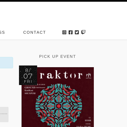
SS
CONTACT
PICK UP EVENT
8/
07
FRI