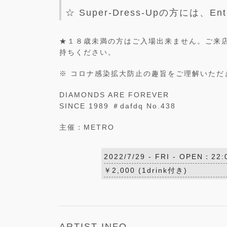
☆ Super-Dress-Upの方には、Ent
★１８歳未満の方はご入場出来ません。ご来店の際
持ちください。
※ コロナ感染拡大防止の趣旨をご理解いただ
DIAMONDS ARE FOREVER
SINCE 1989 ＃dafdq No.438
主催：METRO
2022/7/29 -
FRI
- OPEN：22:
￥2,000 (1drink付き)
ARTIST INFO