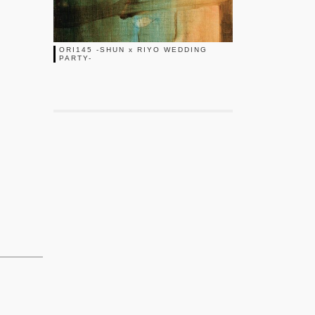
ORI145 -SHUN x RIYO WEDDING
PARTY-