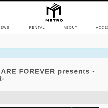
NEWS
RENTAL
ABOUT
ACCE
ARE FOREVER presents -
-