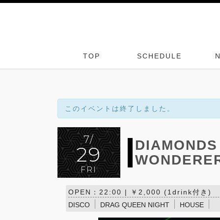
TOP
SCHEDULE
このイベントは終了しました。
7/
DIAMONDS 
29
WONDERER
FRI
OPEN：22:00 | ￥2,000 (1drink付き)
DISCO
DRAG QUEEN NIGHT
HOUSE