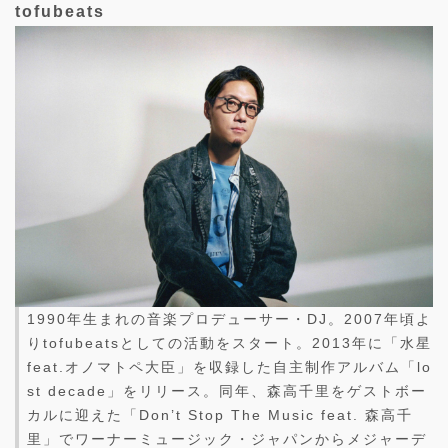
tofubeats
1990年生まれの音楽プロデューサー・DJ。2007年頃よ
りtofubeatsとしての活動をスタート。2013年に「水星
feat.オノマトペ大臣」を収録した自主制作アルバム「lo
st decade」をリリース。同年、森高千里をゲストボー
カルに迎えた「Don’t Stop The Music feat. 森高千
里」でワーナーミュージック・ジャパンからメジャーデ