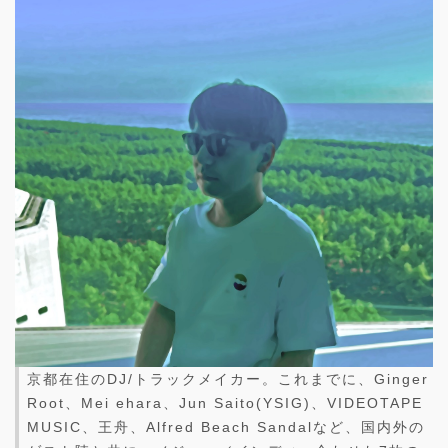
京都在住のDJ/トラックメイカー。これまでに、Ginger
Root、Mei ehara、Jun Saito(YSIG)、VIDEOTAPE
MUSIC、王舟、Alfred Beach Sandalなど、国内外の