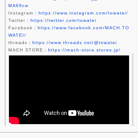
MA69cw
Instagram：
https://www.instagram.com/towatei/
Twitter：
https://twitter.com/towatei
Facebook：
https://www.facebook.com/MACH.TO
WATEI/
threads：
https://www.threads.net/@towatei
MACH STORE：
https://mach-store.stores.jp/