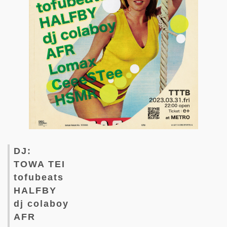
DJ:
TOWA TEI
tofubeats
HALFBY
dj colaboy
AFR