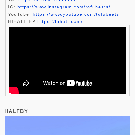
IG:
https://www.instagram.com/tofubeats/
YouTube:
https://www.youtube.com/tofubeats
HIHATT HP
https://hihatt.com/
HALFBY