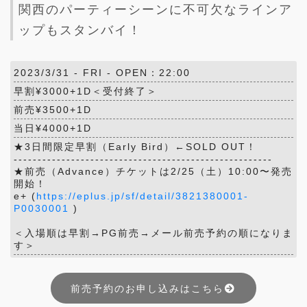
関西のパーティーシーンに不可欠なラインア
ップもスタンバイ！
2023/3/31 -
FRI
- OPEN：22:00
早割¥3000+1D＜受付終了＞
前売¥3500+1D
当日¥4000+1D
★3日間限定早割（Early Bird）←SOLD OUT！
------------------------------------------------------
★前売（Advance）チケットは2/25（土）10:00〜発売
開始！
e+ (
https://eplus.jp/sf/detail/3821380001-
P0030001
)
＜入場順は早割→PG前売→メール前売予約の順になりま
す＞
前売予約のお申し込みはこちら