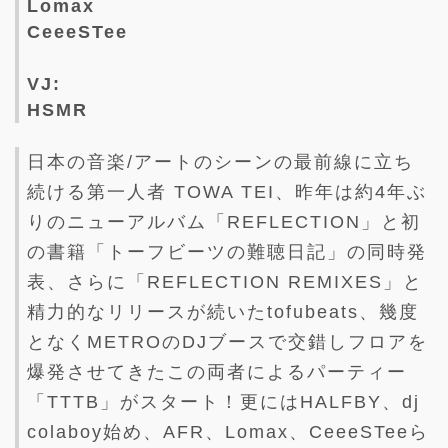
Lomax
CeeeSTee
VJ:
HSMR
日本の音楽/アートのシーンの最前線に立ち
続ける第一人者 TOWA TEI、昨年は約4年ぶ
りのニューアルバム「REFLECTION」と初
の書籍「トーフビーツの難聴日記」の同時発
表、さらに「REFLECTION REMIXES」と
精力的なリリースが続いたtofubeats、幾度
となくMETROのDJブースで交錯しフロアを
爆発させてきたこの両者によるパーティー
「TTTB」がスタート！更にはHALFBY、dj
colaboy始め、AFR、Lomax、CeeeSTeeら