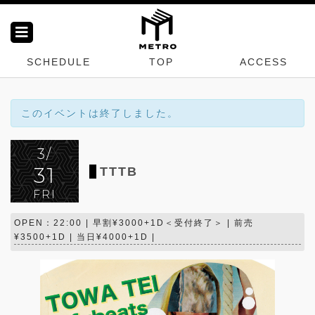
SCHEDULE
TOP
ACCESS
このイベントは終了しました。
3/
31
TTTB
FRI
OPEN：22:00 | 早割¥3000+1D＜受付終了＞ | 前売
¥3500+1D | 当日¥4000+1D |