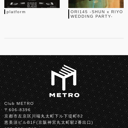
platform
ORI145 -SHUN x RIYO
WEDDING PARTY-
Club METRO
〒606-8396
京都市左京区川端丸太町下ル下堤町82
恵美須ビルB1F(京阪神宮丸太町駅2番出口)