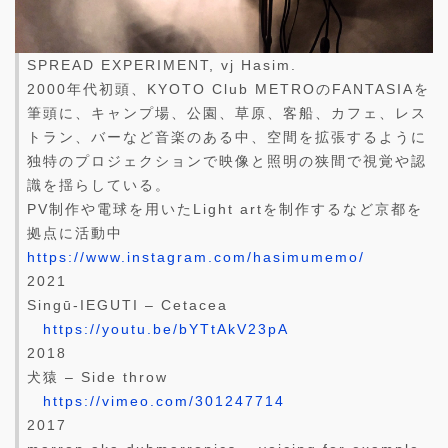
SPREAD EXPERIMENT, vj Hasim.
2000年代初頭、KYOTO Club METROのFANTASIAを
筆頭に、キャンプ場、公園、草原、客船、カフェ、レス
トラン、バーなど音楽のある中、空間を拡張するように
独特のプロジェクションで映像と照明の狭間で視覚や認
識を揺らしている。
PV制作や電球を用いたLight artを制作するなど京都を
拠点に活動中
https://www.instagram.com/hasimumemo/
2021
Singū-IEGUTI – Cetacea
https://youtu.be/bYTtAkV23pA
2018
犬猿 – Side throw
https://vimeo.com/301247714
2017