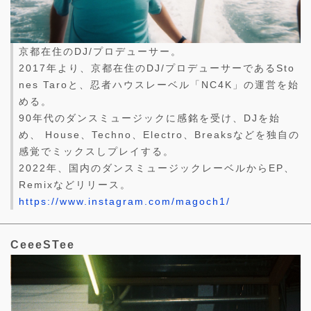
京都在住のDJ/プロデューサー。
2017年より、京都在住のDJ/プロデューサーであるSto
nes Taroと、忍者ハウスレーベル「NC4K」の運営を始
める。
90年代のダンスミュージックに感銘を受け、DJを始
め、 House、Techno、Electro、Breaksなどを独自の
感覚でミックスしプレイする。
2022年、国内のダンスミュージックレーベルからEP、
Remixなどリリース。
https://www.instagram.com/magoch1/
CeeeSTee