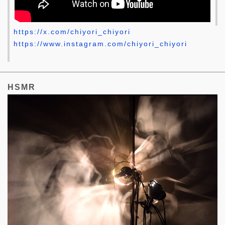
https://x.com/chiyori_chiyori
https://www.instagram.com/chiyori_chiyori
HSMR