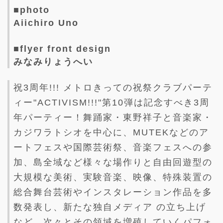
■photo
Aiichiro Uno
■flyer front design
みなみりょうへい
祝3周年!!! メトロきっての祝祭クラブパーテ
ィー"ACTIVISM!!!"第10弾は記念すべき3周
年パーティー！舞踊家・東野祥子と音楽家・
カジワラトシオを中心に、MUTEKなどのア
ートフェスや国際芸術祭、音楽フェスへの参
加、島全域など様々な場作りと自由回遊型の
大規模な美術、実験音楽、映像、特殊装置の
総合舞台芸術やインスタレーション作品を多
数発表し、新たな独自メディア の立ち上げ
など、次々とその領域を増殖していくパフォ