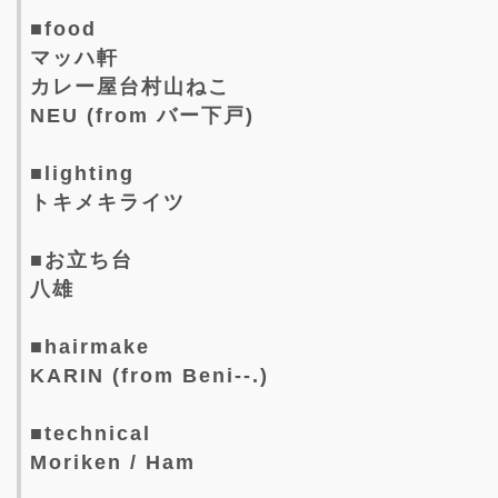
■food
マッハ軒
カレー屋台村山ねこ
NEU (from バー下戸)
■lighting
トキメキライツ
■お立ち台
八雄
■hairmake
KARIN (from Beni--.)
■technical
Moriken / Ham