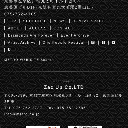
京都市左京区川端丸太町下ル下堤町82
恵美須ビルB1F(京阪神宮丸太町駅2番出口)
075-752-4765
TOP
SCHEDULE
NEWS
RENTAL SPACE
ABOUT
ACCESS
CONTACT
Diamonds Are Forever
Event Archive
Artist Archive
One People Festival
METRO WEB SITE Search
HEAD OFFICE
Zac Up Co,LTD
〒606-8396 京都市左京区川端丸太町下ル下堤町82 恵美須ビル
2F 東
Tel: 075-752-2787 Fax: 075-752-2785
info@metro.ne.jp