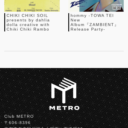
CHIKI CHIKI SOIL
hommy -TOWA TEI
presents by dahlia
New
dolla creative with
Album『ZAMBIENT』
Chiki Chiki Rambo
Release Party-
Club METRO
〒606-8396