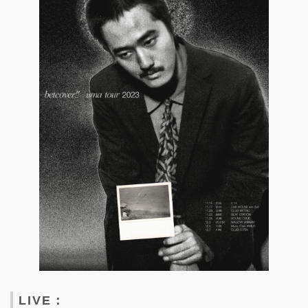
LIVE：