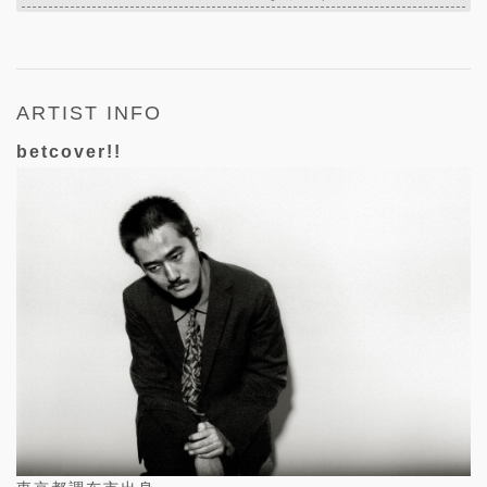
ARTIST INFO
betcover!!