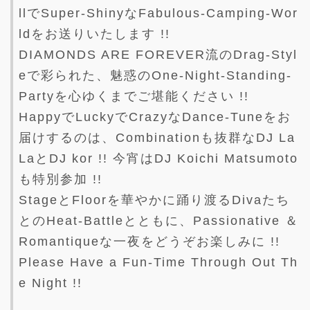
llでSuper-ShinyなFabulous-Camping-Wor
ldをお送りいたします !!
DIAMONDS ARE FOREVER流のDrag-Styl
eで彩られた、魅惑のOne-Night-Standing-
Partyを心ゆくまでご堪能ください !!
HappyでLuckyでCrazyなDance-Tuneをお
届けするのは、Combinationも抜群なDJ La
LaとDJ kor !! 今宵はDJ Koichi Matsumoto
も特別参加 !!
StageとFloorを華やかに踊り渡るDivaたち
とのHeat-Battleとともに、Passionative ＆
Romantiqueな一夜をどうぞお楽しみに !!
Please Have a Fun-Time Through Out Th
e Night !!