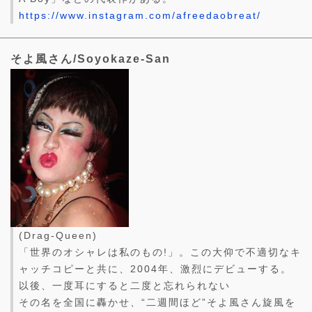
https://www.instagram.com/afreedaobreat/
そよ風さん/Soyokaze-San
(Drag-Queen)
「世界のオシャレは私のもの!」。この大仰で不適切なキ
ャッチコピーと共に、2004年、激烈にデビューする。
以後、一度耳にすると二度と忘れられない
その名を全国に轟かせ、“二週間ほど”そよ風さん旋風を