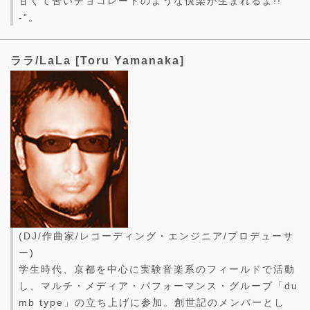
甘くて苦いチョコレートのような快楽が生まれるよ!!
-”。
ララ/LaLa [Toru Yamanaka]
(DJ/作曲家/レコーディング・エンジニア/プロデューサ
ー)
学生時代、京都を中心に実験音楽系のフィールドで活動
し、マルチ・メディア・パフォーマンス・グループ「du
mb type」の立ち上げに参加。創世記のメンバーとし