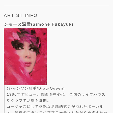
ARTIST INFO
シモーヌ深雪/Simone Fukayuki
(シャンソン歌手/Drag-Queen)
1986年デビュー。関西を中心に、全国のライブハウス
やクラブで活動を展開。
ゴージャスにして妖艶な退廃的魅力が溢れたボーカル
と、独自のスタンスにアプローチされたＭＣを絡ませた