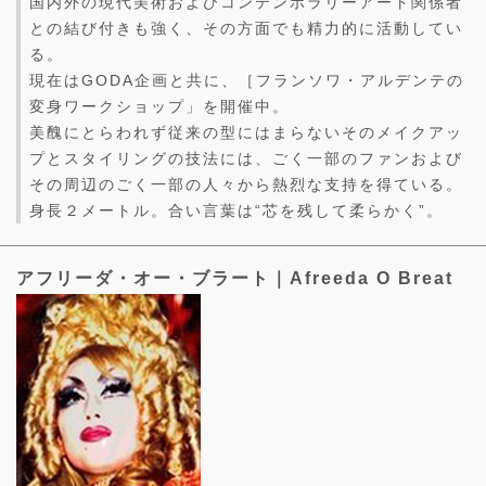
国内外の現代美術およびコンテンポラリーアート関係者
との結び付きも強く、その方面でも精力的に活動してい
る。
現在はGODA企画と共に、［フランソワ・アルデンテの
変身ワークショップ」を開催中。
美醜にとらわれず従来の型にはまらないそのメイクアッ
プとスタイリングの技法には、ごく一部のファンおよび
その周辺のごく一部の人々から熱烈な支持を得ている。
身長２メートル。合い言葉は“芯を残して柔らかく”。
アフリーダ・オー・ブラート｜Afreeda O Breat