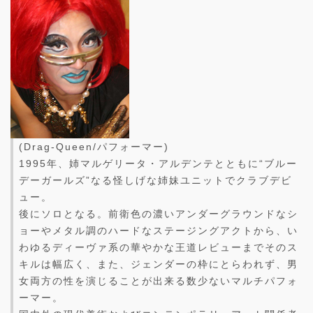
(Drag-Queen/パフォーマー)
1995年、姉マルゲリータ・アルデンテとともに“ブルー
デーガールズ”なる怪しげな姉妹ユニットでクラブデビ
ュー。
後にソロとなる。前衛色の濃いアンダーグラウンドなシ
ョーやメタル調のハードなステージングアクトから、い
わゆるディーヴァ系の華やかな王道レビューまでそのス
キルは幅広く、また、ジェンダーの枠にとらわれず、男
女両方の性を演じることが出来る数少ないマルチパフォ
ーマー。