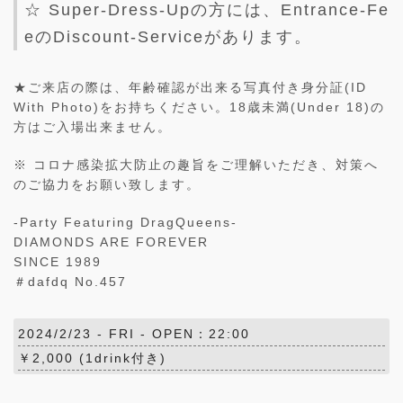
☆ Super-Dress-Upの方には、Entrance-Fe
eのDiscount-Serviceがあります。
★ご来店の際は、年齢確認が出来る写真付き身分証(ID
With Photo)をお持ちください。18歳未満(Under 18)の
方はご入場出来ません。
※ コロナ感染拡大防止の趣旨をご理解いただき、対策へ
のご協力をお願い致します。
-Party Featuring DragQueens-
DIAMONDS ARE FOREVER
SINCE 1989
＃dafdq No.457
2024/2/23 -
FRI
- OPEN：22:00
￥2,000 (1drink付き)