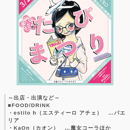
～出店・出演など～
■FOOD/DRINK
・estilo h（エスティーロ アチェ） …パエ
リア
・KaOn（カオン） …魔女コーラほか