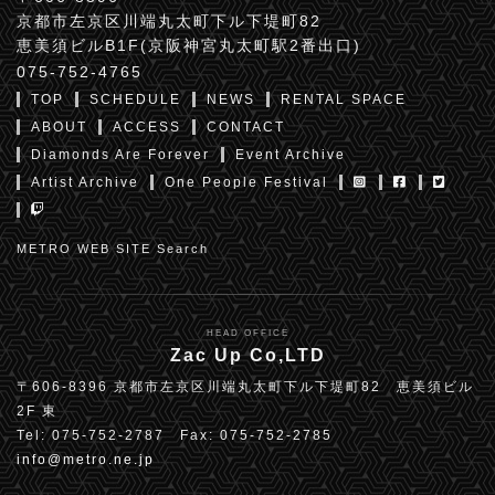
京都市左京区川端丸太町下ル下堤町82
恵美須ビルB1F(京阪神宮丸太町駅2番出口)
075-752-4765
TOP
SCHEDULE
NEWS
RENTAL SPACE
ABOUT
ACCESS
CONTACT
Diamonds Are Forever
Event Archive
Artist Archive
One People Festival
METRO WEB SITE Search
HEAD OFFICE
Zac Up Co,LTD
〒606-8396 京都市左京区川端丸太町下ル下堤町82 恵美須ビル
2F 東
Tel: 075-752-2787 Fax: 075-752-2785
info@metro.ne.jp