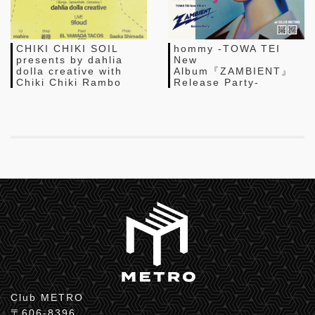
CHIKI CHIKI SOIL
hommy -TOWA TEI
presents by dahlia
New
dolla creative with
Album『ZAMBIENT』
Chiki Chiki Rambo
Release Party-
Club METRO
〒606-8396