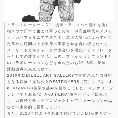
イラストレーター / DJ。漫画・アニメへの憧れを胸に
抱きつつ日本で生まれ育ったのち、中高生時代をアメリ
カ・カリフォルニアで過ごす。環境の変化によって生じ
た孤独な時間の中で自身の美学と向き合い続けたのち、
ストリートカルチャーとの出会いを機にイラストレータ
ーとしての才能が開花。以後、ファッションブランドと
のコラボレーションなどを重ねたのち2018年に帰国、
活動拠点を東京に移す。
2019年にDIESEL ART GALLERYで開催された自身初
となる個展「魔法少女DESTROYERS（萌）」では、Ju
n Inagawaの美学や趣向を鏡映しにしたイマジナリーフ
レンドでもある”OTAKU HERO”像をビビッドに表現
し、以後続く数々のプロジェクトやアニメーション作品
などへ多角的に投影していく。
また、2020年代よりそれまで続けていたDJ活動をアー