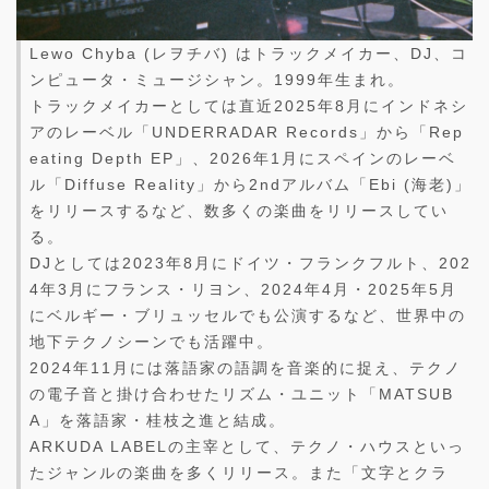
Lewo Chyba (レヲチバ) はトラックメイカー、DJ、コ
ンピュータ・ミュージシャン。1999年生まれ。
トラックメイカーとしては直近2025年8月にインドネシ
アのレーベル「UNDERRADAR Records」から「Rep
eating Depth EP」、2026年1月にスペインのレーベ
ル「Diffuse Reality」から2ndアルバム「Ebi (海老)」
をリリースするなど、数多くの楽曲をリリースしてい
る。
DJとしては2023年8月にドイツ・フランクフルト、202
4年3月にフランス・リヨン、2024年4月・2025年5月
にベルギー・ブリュッセルでも公演するなど、世界中の
地下テクノシーンでも活躍中。
2024年11月には落語家の語調を音楽的に捉え、テクノ
の電子音と掛け合わせたリズム・ユニット「MATSUB
A」を落語家・桂枝之進と結成。
ARKUDA LABELの主宰として、テクノ・ハウスといっ
たジャンルの楽曲を多くリリース。また「文字とクラ