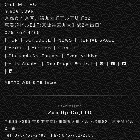
Club METRO
〒606-8396
京都市左京区川端丸太町下ル下堤町82
恵美須ビルB1F(京阪神宮丸太町駅2番出口)
075-752-4765
TOP
SCHEDULE
NEWS
RENTAL SPACE
ABOUT
ACCESS
CONTACT
Diamonds Are Forever
Event Archive
Artist Archive
One People Festival
METRO WEB SITE Search
HEAD OFFICE
Zac Up Co,LTD
〒606-8396 京都市左京区川端丸太町下ル下堤町82 恵美須ビル
2F 東
Tel: 075-752-2787 Fax: 075-752-2785