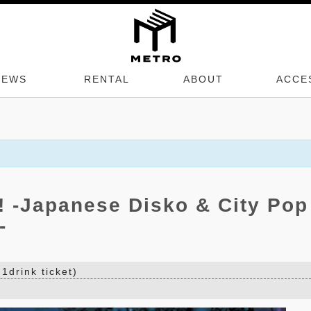
NEWS
RENTAL
ABOUT
ACCE
! -Japanese Disko & City Pop
-
drink ticket)