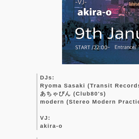
DJs:
Ryoma Sasaki (Transit Record
あちゃぴん (Club80's)
modern (Stereo Modern Practi
VJ:
akira-o