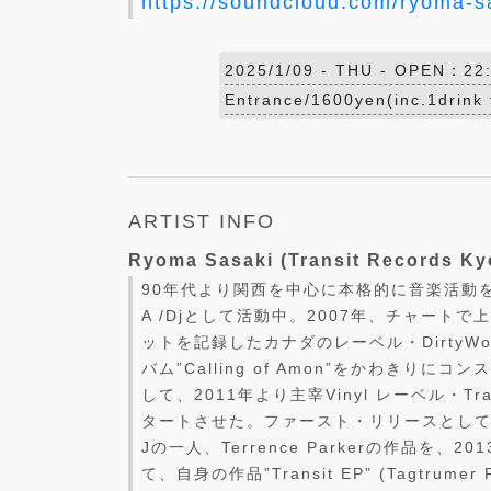
https://soundcloud.com/ryoma-
2025/1/09 -
THU
- OPEN：22:
Entrance/1600yen(inc.1drink 
ARTIST INFO
Ryoma Sasaki (Transit Records Ky
90年代より関西を中心に本格的に音楽活動を開
A /Djとして活動中。2007年、チャート
ットを記録したカナダのレーベル・DirtyW
バム”Calling of Amon”をかわきり
して、2011年より主宰Vinyl レーベル・Trans
タートさせた。ファースト・リリースとして
Jの一人、Terrence Parkerの作品を、
て、自身の作品”Transit EP” (Tagtrumer