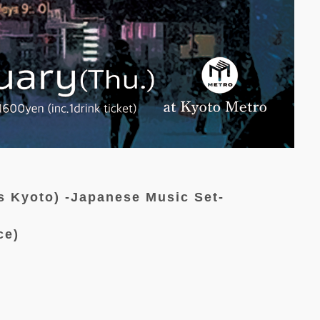
s Kyoto) -Japanese Music Set-
ce)