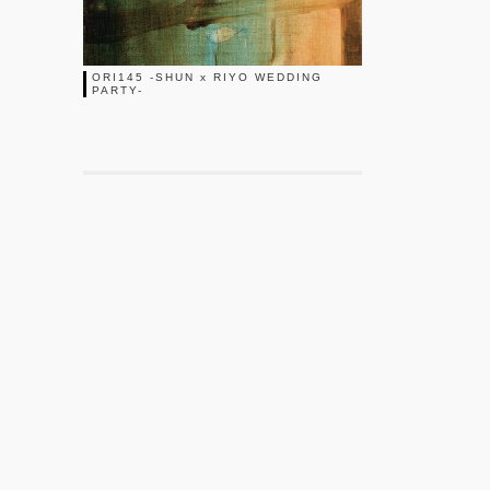
ORI145 -SHUN x RIYO WEDDING
PARTY-