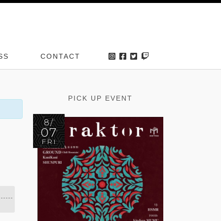
SS
CONTACT
PICK UP EVENT
8/
07
FRI