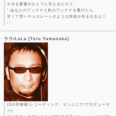
させる要素のひとつと言えるだろう。
“-あなたのアンテナと私のアンテナを繋げたら、
甘くて苦いチョコレートのような快楽が生まれるよ!!
-”。
ララ/LaLa [Toru Yamanaka]
(DJ/作曲家/レコーディング・エンジニア/プロデューサ
ー)