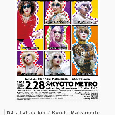
DJ : LaLa / kor / Koichi Matsumoto