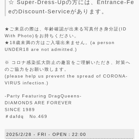
☆ Super-Dress-Upの方には、Entrance-Fe
eのDiscount-Serviceがあります。
★ご来店の際は、年齢確認が出来る写真付き身分証(ID
With Photo)をお持ちください。
★18歳未満の方はご入場出来ません。(a person
UNDER18 are not admitted.)
※ コロナ感染拡大防止の趣旨をご理解いただき、対策へ
のご協力をお願い致します。
(please help us prevent the spread of CORONA-
VIRUS infection.)
-Party Featuring DragQueens-
DIAMONDS ARE FOREVER
SINCE 1989
＃dafdq No.469
2025/2/28 -
FRI
- OPEN：22:00