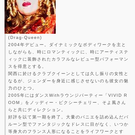
(Drag-Queen)
2004年デビュー。ダイナミックなボディワークを主と
しながらも、時にロマンティックに、時にアーティステ
ィックに装飾されたカラフルなレビュー型パフォーマン
スを得意とする。
関西に於けるクラブクイーンとしては久し振りの女性と
なるが、ジェンダーを身近に感じさせないのも彼女の魅
力のひとつ。
2005年にはダンスWithラウンジパーティー「VIVID R
OOM」をノッディー・ピクシーチェリー、そよ風さん
らと共にディレクション。
好評を以て第一期を終了。大量のパニエを詰め込んだバ
ルーン型でファンタジックなドレスに目がなく、いつか
等身大のフランス人形になることをライフワークとす