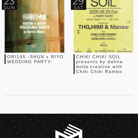
23
29
SUN
SAT
ORI145 -SHUN x RIYO
CHIKI CHIKI SOIL
WEDDING PARTY-
presents by dahlia
dolla creative with
Chiki Chiki Rambo