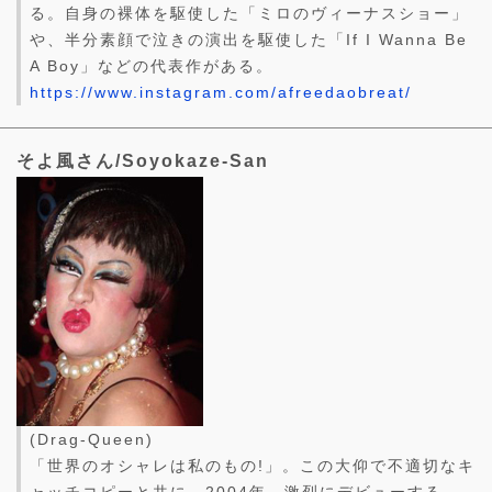
る。自身の裸体を駆使した「ミロのヴィーナスショー」
や、半分素顔で泣きの演出を駆使した「If I Wanna Be
A Boy」などの代表作がある。
https://www.instagram.com/afreedaobreat/
そよ風さん/Soyokaze-San
(Drag-Queen)
「世界のオシャレは私のもの!」。この大仰で不適切なキ
ャッチコピーと共に、2004年、激烈にデビューする。