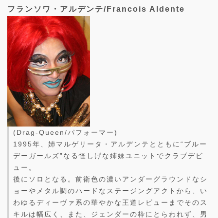
フランソワ・アルデンテ/Francois Aldente
(Drag-Queen/パフォーマー)
1995年、姉マルゲリータ・アルデンテとともに“ブルー
デーガールズ”なる怪しげな姉妹ユニットでクラブデビ
ュー。
後にソロとなる。前衛色の濃いアンダーグラウンドなシ
ョーやメタル調のハードなステージングアクトから、い
わゆるディーヴァ系の華やかな王道レビューまでそのス
キルは幅広く、また、ジェンダーの枠にとらわれず、男