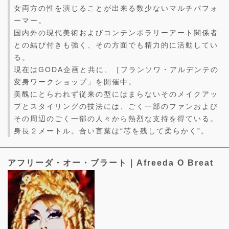
女両方の性を演じることが出来る数少ないマルチパフォ
ーマー。
国内外の現代美術およびコンテンポラリーアート関係者
との結び付きも強く、その方面でも精力的に活動してい
る。
現在はGODA企画と共に、［フランソワ・アルデンテの
変身ワークショップ」を開催中。
美醜にとらわれず従来の型にはまらないそのメイクアッ
プとスタイリングの技法には、ごく一部のファンおよび
その周辺のごく一部の人々から熱烈な支持を得ている。
身長２メートル。合い言葉は“芯を残して柔らかく”。
アフリーダ・オー・ブラート｜Afreeda O Breat