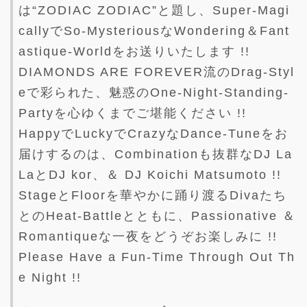
は“ZODIAC ZODIAC”と題し、Super-Magi
callyでSo-MysteriousなWondering＆Fant
astique-Worldをお送りいたします !!
DIAMONDS ARE FOREVER流のDrag-Styl
eで彩られた、魅惑のOne-Night-Standing-
Partyを心ゆくまでご堪能ください !!
HappyでLuckyでCrazyなDance-Tuneをお
届けするのは、Combinationも抜群なDJ La
LaとDJ kor、＆ DJ Koichi Matsumoto !!
StageとFloorを華やかに踊り渡るDivaたち
とのHeat-Battleとともに、Passionative ＆
Romantiqueな一夜をどうぞお楽しみに !!
Please Have a Fun-Time Through Out Th
e Night !!