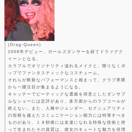
(Drag-Queen)
2008年デビュー。ガールズダンサーを経てドラァグク
イーンとなる。
カラフルでオリジナリティ溢れるメイクと、限りなくポ
ップでファンタスティックなコスチューム。
それらが斬新なパフォーマンスと相まって、クラブ界隈
から一躍注目が集まるようになる。
キャッチーでビーティックな選曲を得意としたダンサブ
ルなショーには定評があり、多方面からのラブコールが
絶えない。また、人種やジェンダー、セクシュアリティ
の垣根を越えたコミュニケーション能力には特筆すべき
ものがあり、１８秒後には友達になれる特殊な技術と持
って生まれたその資質は、彼女のキュートな魅力を倍増