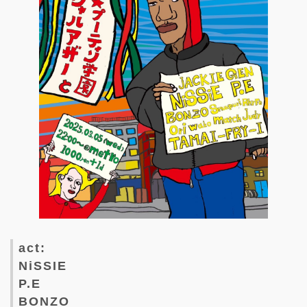
act:
NiSSIE
P.E
BONZO