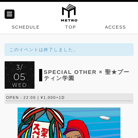
SCHEDULE
TOP
ACCESS
このイベントは終了しました。
3/
SPECIAL OTHER × 聖★プー
05
ティン学園
WED
OPEN：22:00 | ¥1,000+1D