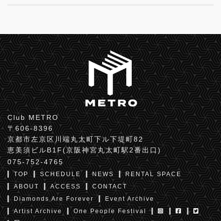
Club METRO
〒606-8396
京都市左京区川端丸太町下ル下堤町82
恵美須ビルB1F(京阪神宮丸太町駅2番出口)
075-752-4765
TOP
SCHEDULE
NEWS
RENTAL SPACE
ABOUT
ACCESS
CONTACT
Diamonds Are Forever
Event Archive
Artist Archive
One People Festival