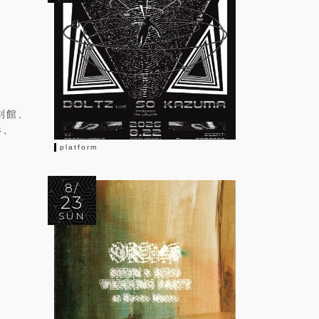
別館、
形、
platform
8/
23
SUN