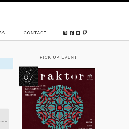
SS
CONTACT
PICK UP EVENT
8/
07
FRI