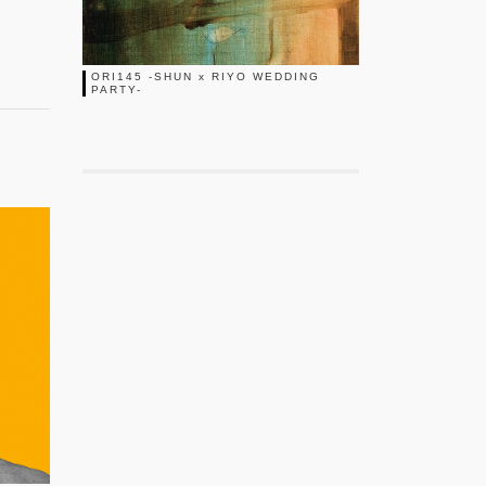
ORI145 -SHUN x RIYO WEDDING
PARTY-