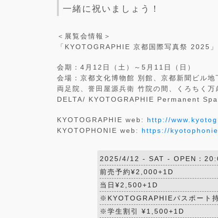
一緒に祝いましょう！
＜展覧会情報＞
「KYOTOGRAPHIE 京都国際写真祭 2025」
会期：4月12日（土）～5月11日（日）
会場：京都文化博物館 別館、京都新聞ビル地
両足院、誉田屋源兵衛 竹院の間、くろちく万歳
DELTA/ KYOTOGRAPHIE Permane
KYOTOGRAPHIE web:
http://www.kyotog
KYOTOPHONIE web:
https://kyotophonie
2025/4/12 -
SAT
- OPEN：20:
前売予約¥2,000+1D
当日¥2,500+1D
※KYOTOGRAPHIEパスポート持参
※学生割引 ¥1,500+1D