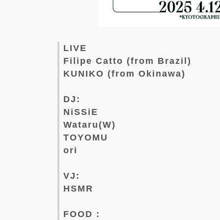
LIVE
Filipe Catto (from Brazil)
KUNIKO (from Okinawa)
DJ:
NiSSiE
Wataru(W)
TOYOMU
ori
VJ:
HSMR
FOOD :