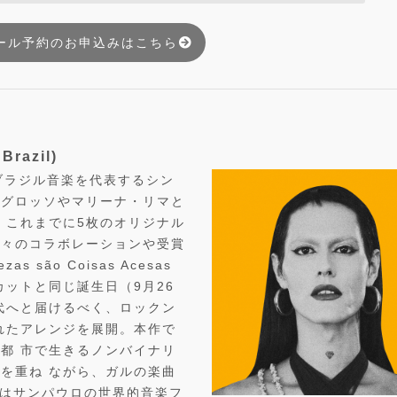
ール予約のお申込みはこちら
Brazil)
ブラジル音楽を代表するシン
トグロッソやマリーナ・リマと
、これまでに5枚のオリジナル
数々のコラボレーションや受賞
 são Coisas Acesas
にもカットと同じ誕生日（9月26
代へと届けるべく、ロックン
れたアレンジを展開。本作で
都 市で生きるノンバイナリ
を重ね ながら、ガルの楽曲
にはサンパウロの世界的音楽フ