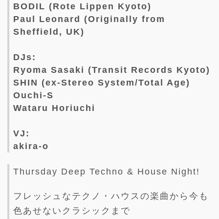
BODIL (Rote Lippen Kyoto)
Paul Leonard (Originally from
Sheffield, UK)
DJs:
Ryoma Sasaki (Transit Records Kyoto)
SHIN (ex-Stereo System/Total Age)
Ouchi-S
Wataru Horiuchi
VJ:
akira-o
Thursday Deep Techno & House Night!
フレッシュなテクノ・ハウスの楽曲から今も
色あせないクラシックまで