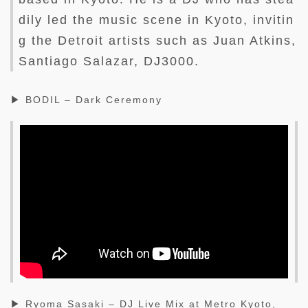
dily led the music scene in Kyoto, invitin
g the Detroit artists such as Juan Atkins,
Santiago Salazar, DJ3000.
▶ BODIL – Dark Ceremony
▶ Ryoma Sasaki – DJ Live Mix at Metro Kyoto,