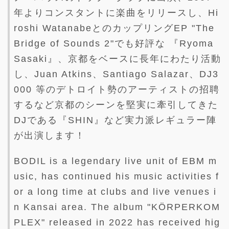
年よりコンスタントに楽曲をリリースし、Hi
roshi WatanabeとのカップリングEP "The
Bridge of Sounds 2"でも好評な 『Ryoma
Sasaki』、京都をベースに長年にわたり活動
し、Juan Atkins、Santiago Salazar、DJ3
000 等のデトロイト勢のアーティストの招聘
するなど京都のシーンを堅実に牽引してきた
DJである『SHIN』など実力派レギュラー陣
が出演します！
BODIL is a legendary live unit of EBM m
usic, has continued his music activities f
or a long time at clubs and live venues i
n Kansai area. The album "KÖRPERKOM
PLEX" released in 2022 has received hig