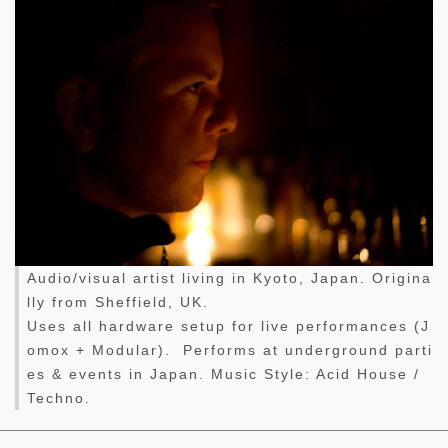
Audio/visual artist living in Kyoto, Japan. Origina
lly from Sheffield, UK.
Uses all hardware setup for live performances (J
omox + Modular). Performs at underground parti
es & events in Japan. Music Style: Acid House /
Techno.