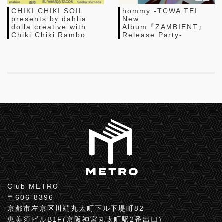
CHIKI CHIKI SOIL
hommy -TOWA TEI
presents by dahlia
New
dolla creative with
Album『ZAMBIENT』
Chiki Chiki Rambo
Release Party-
Club METRO
〒606-8396
京都市左京区川端丸太町下ル下堤町82
恵美須ビルB1F(京阪神宮丸太町駅2番出口)