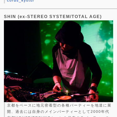
cords_kyoto/
SHIN (ex-STEREO SYSTEM/TOTAL AGE)
京都をベースに地元密着型の各種パーティーを地道に展
開、過去には自身のメインパーティーとして2000年代