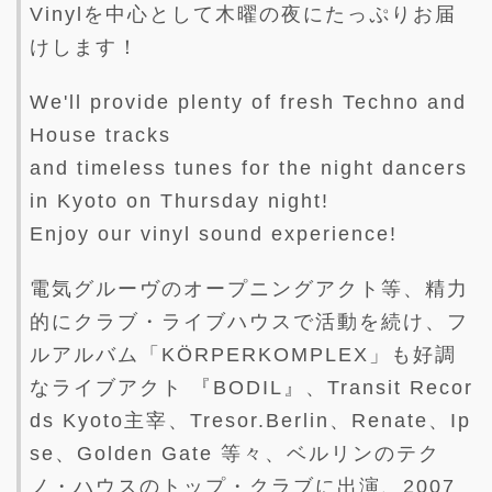
Vinylを中心として木曜の夜にたっぷりお届
けします！
We'll provide plenty of fresh Techno and
House tracks
and timeless tunes for the night dancers
in Kyoto on Thursday night!
Enjoy our vinyl sound experience!
電気グルーヴのオープニングアクト等、精力
的にクラブ・ライブハウスで活動を続け、フ
ルアルバム「KÖRPERKOMPLEX」も好調
なライブアクト 『BODIL』、Transit Recor
ds Kyoto主宰、Tresor.Berlin、Renate、Ip
se、Golden Gate 等々、ベルリンのテク
ノ・ハウスのトップ・クラブに出演、2007