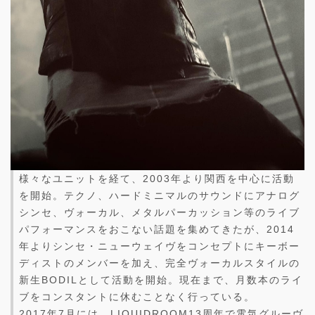
様々なユニットを経て、2003年より関西を中心に活動
を開始。テクノ、ハードミニマルのサウンドにアナログ
シンセ、ヴォーカル、メタルパーカッション等のライブ
パフォーマンスをおこない話題を集めてきたが、2014
年よりシンセ・ニューウェイヴをコンセプトにキーボー
ディストのメンバーを加え、完全ヴォーカルスタイルの
新生BODILとして活動を開始。現在まで、月数本のライ
ブをコンスタントに休むことなく行っている。
2017年7月には、LIQUIDROOM13周年で電気グルーヴ