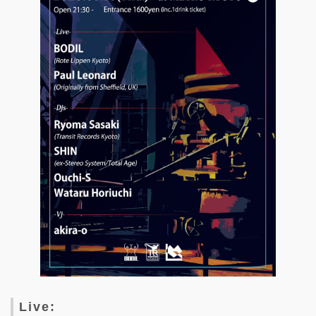
Live: