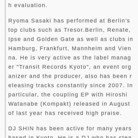
h evaluation.
Ryoma Sasaki has performed at Berlin's
top clubs such as Tresor.Berlin, Renate,
Ipse and Golden Gate as well as clubs in
Hamburg, Frankfurt, Mannheim and Vien
na. He is very active as the label manag
er "Transit Records Kyoto", an event org
anizer and the producer, also has been r
eleasing tracks constantly since 2007. In
particular, the coupling EP with Hiroshi
Watanabe (Kompakt) released in August
of last year has received high praise.
DJ SHIN has been active for many years
based in Kyoto. He is a DJ who has stea