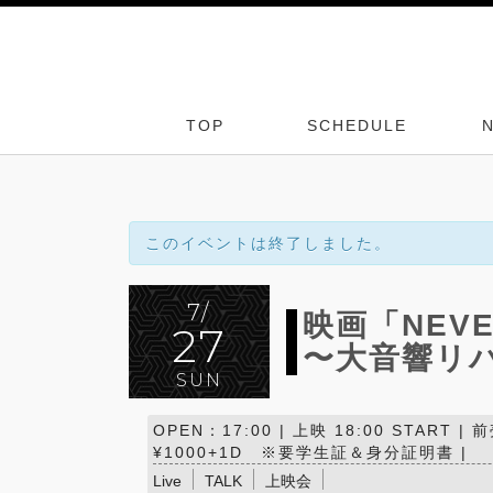
TOP
SCHEDULE
このイベントは終了しました。
7/
映画「NEVE
27
〜大音響リバ
SUN
OPEN：17:00 | 上映 18:00 START |
¥1000+1D ※要学生証＆身分証明書 |
Live
TALK
上映会