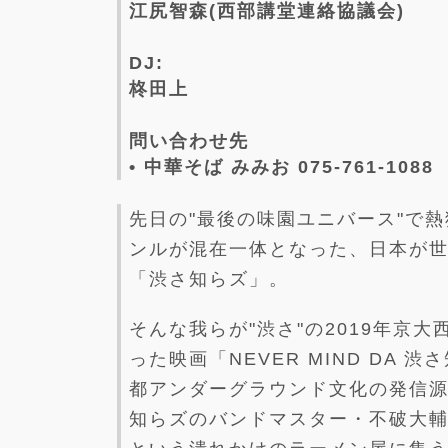
江尻智森(西部講堂連絡協議会)
DJ:
柊田上
問い合わせ先
• 中華そば みみお 075-761-1088
先日の"最後の味園ユニバース"で
ンルが混在一体となった、日本が
「渋さ知らズ」。
そんな我らが"渋さ"の2019年京
った映画「NEVER MIND DA
都アンダーグラウンド文化の発信源
知らズのバンドマスター・不破大輔