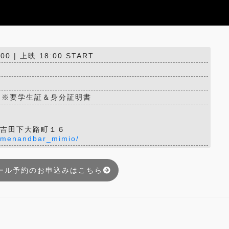
00 | 上映 18:00 START
D ※要学生証＆身分証明書
京区吉田下大路町１６
ramenandbar_mimio/
ール予約のお申込みはこちら