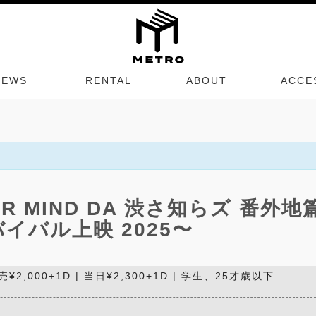
NEWS
RENTAL
ABOUT
ACCE
R MIND DA 渋さ知らズ 番外地
イバル上映 2025〜
 前売¥2,000+1D | 当日¥2,300+1D | 学生、25才歳以下