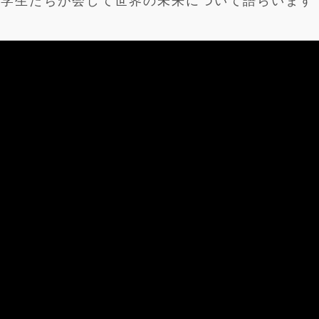
う学生たちが会して世界の未来について語らいます