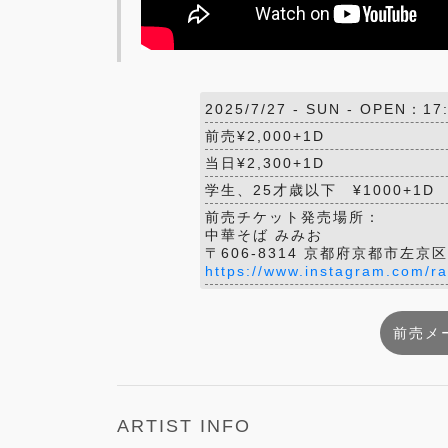
2025/7/27 -
SUN
- OPEN：17:
前売¥2,000+1D
当日¥2,300+1D
学生、25才歳以下 ¥1000+1
前売チケット発売場所：
中華そば みみお
〒606-8314 京都府京都市左
https://www.instagram.com/
前売メ
ARTIST INFO