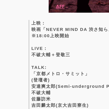
上映：
映画「NEVER MIND DA 渋さ知
※18:00上映開始
LIVE：
不破大輔＋登敬三
TALK:
「京都メトロ・サミット」
(登壇者)
安達爽太郎(Semi-underground
不破大輔
佐藤訪米
吉田麟太郎(京大吉田寮生)