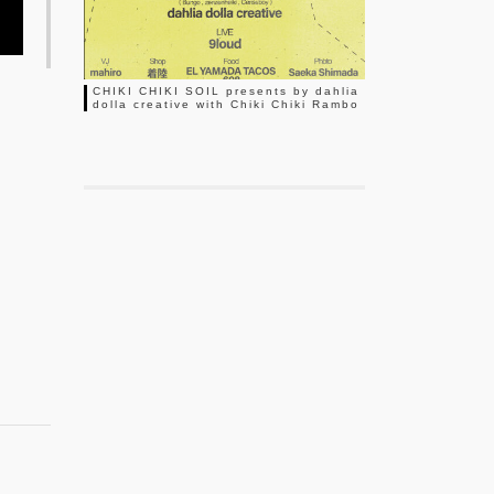
CHIKI CHIKI SOIL presents by dahlia
dolla creative with Chiki Chiki Rambo