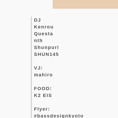
DJ
Kenrou
Questa
nth
Shunpuri
SHUN145
VJ:
mahiro
FOOD:
K2 EIS
Flyer:
#bassdesignkyoto