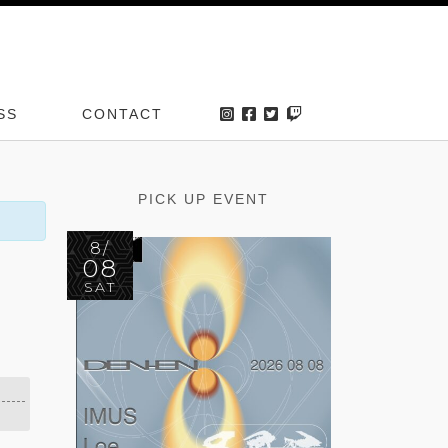
SS
CONTACT
PICK UP EVENT
8/
08
SAT