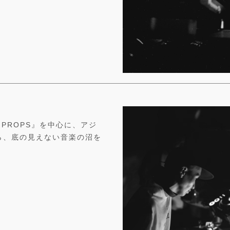
『PROPS』を中心に、アジ
ら、底の見えない音楽の沼を