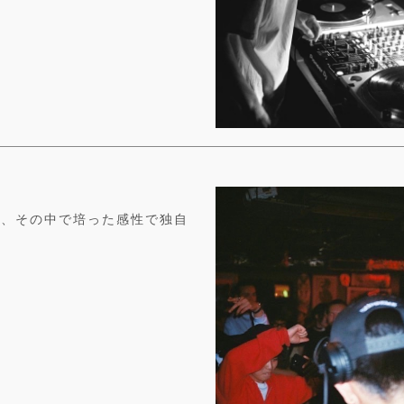
し、その中で培った感性で独自
。