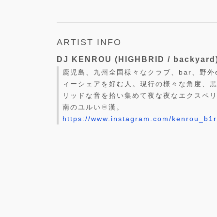
ARTIST INFO
DJ KENROU (HIGHBRID / backyard
鹿児島、九州全国様々なクラブ、bar、野外
ィーシェアを好む人。現行の様々な角度、
リッドな音を拾い集めて夜な夜なエクスペ
南のユルい♾️漢。
https://www.instagram.com/kenrou_b1r