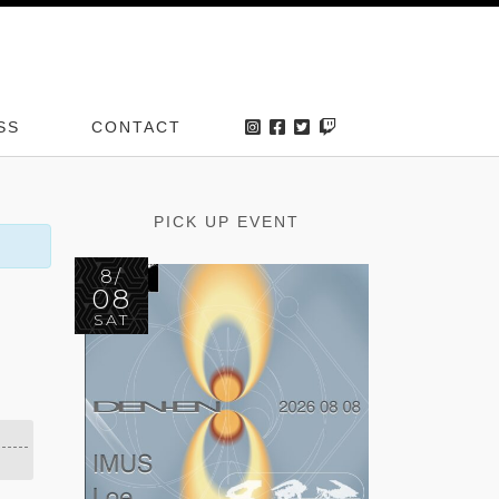
SS
CONTACT
PICK UP EVENT
8/
08
SAT