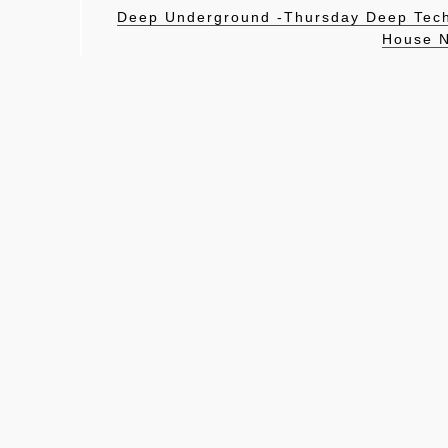
Deep Underground -Thursday Deep Tec
House N