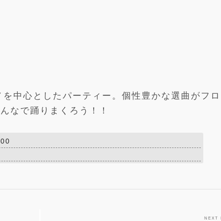
ノを中心としたパーティー。個性豊かな選曲がフロ
みんなで踊りまくろう！！
00
NEXT