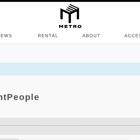
NEWS
RENTAL
ABOUT
ACCE
htPeople