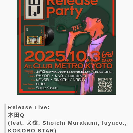
Release Live:
本田Q
(feat. 犬猿, Shoichi Murakami, fuyuco.,
KOKORO STAR)