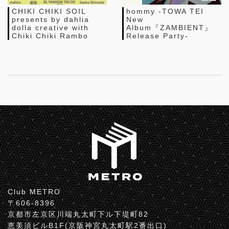
CHIKI CHIKI SOIL
hommy -TOWA TEI
presents by dahlia
New
dolla creative with
Album『ZAMBIENT』
Chiki Chiki Rambo
Release Party-
Club METRO
〒606-8396
京都市左京区川端丸太町下ル下堤町82
恵美須ビルB1F(京阪神宮丸太町駅2番出口)