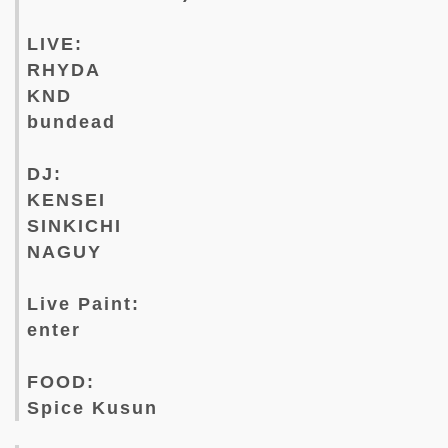
LIVE:
RHYDA
KND
bundead
DJ:
KENSEI
SINKICHI
NAGUY
Live Paint:
enter
FOOD:
Spice Kusun