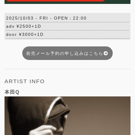
2025/10/03 -
FRI
- OPEN：22:00
adv ¥2500+1D
door ¥3000+1D
前売メール予約の申し込みはこちら
ARTIST INFO
本田Q