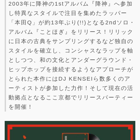
2003年に降神の1stアルバム『降神』へ参加
し特異なスタイルで注目を集めたラッパー
「本田Q」が約13年ぶり(!!)となる2ndソロ・
アルバム『ことほぎ』をリリース！リリック
に日本の古典をサンプリングするなど独自の
スタイルを確立し、コンシャスなラップを軸
としつつ、和の文化とアンダーグラウンド・
ヒップホップを接続するようなアプローチが
とられた本作にはDJ KENSEIら数多くのア
ーティストが参加した力作！そして現在の活
動拠点となるここ京都でリリースパーティー
を開催！