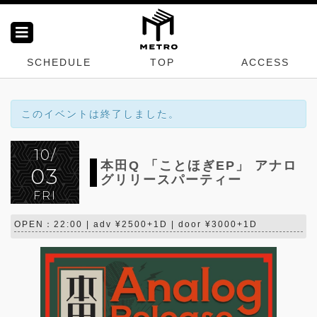
SCHEDULE
TOP
ACCESS
このイベントは終了しました。
10/
本田Q 「ことほぎEP」 アナロ
03
グリリースパーティー
FRI
OPEN：22:00 | adv ¥2500+1D | door ¥3000+1D