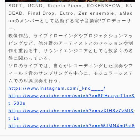
SOFT、UCND、Kobeta Piano、KOKENSHOW、KN
DEAD、Final Drop、Eutro、Zen ensemble、aMad
ooのメンバーとして活動する電子音楽家/プロデューサ
ー。
映像作品、ライブドローイングやプロジェクションマッ
ピングなど、他分野のアーティストとのセッションや制
作を重ねる中、サウンドエンジニアとしても数多くの名
盤に関わっている。
ソロのライブでは、自らがレコーディングした演奏やフ
ィールド音のサンプリングを中心に、モジュラーシステ
ムでの即興演奏を行う。
https://www.instagram.com/_knd____/
https://www.youtube.com/watch?v=6FHeayeTIoc&
t=580s
https://www.youtube.com/watch?v=svXIH8v7vMI&
t=1s
https://www.youtube.com/watch?v=nWJMN4mPsi8