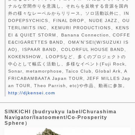
ナルな空間作りを意識し、それらを反映する音源を国内
外の様々なレーベルからリリース。ソロ活動以外に、IN
DOPEPSYCHICS、FINAL DROP、NUDE JAZZ、OU
TERLIMITS INC、KEMURI PRODUCTIONS、KENS
EI & QUIET STORM、Banana Connection, COFFE
E&CIGARETTES BAND、OMA’N’SEI(W/SUZUKI IS
AO)、ISPAAR BAND、COLORFUL HOUSE BAND、
KOKENSHOW、LOOPSなど、多くのプロジェクトの
中心として幅広く活動し、多様なイベント(Fuji Rock,
Sonar, metamorphose, Taico Club, Global Ark, A
FRICABAMBAATA Japan TOUR, JEFF MILLES Jap
an TOUR, Theo Parrish, etc)や作品、動画に参加。
http://djkensei.com
SINKICHI (budryukyu label/Churashima
Navigator/Isatooment/Co-Prosperity
Sphere）