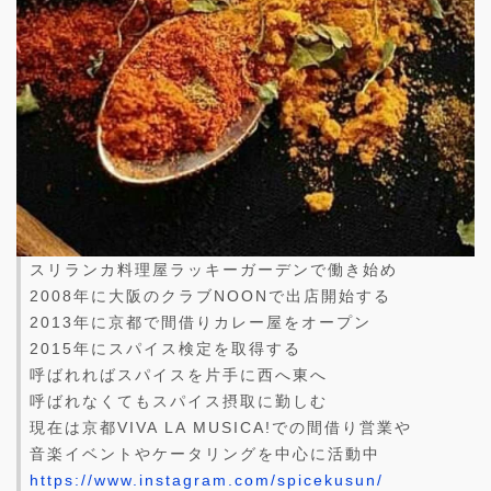
スリランカ料理屋ラッキーガーデンで働き始め
2008年に大阪のクラブNOONで出店開始する
2013年に京都で間借りカレー屋をオープン
2015年にスパイス検定を取得する
呼ばれればスパイスを片手に西へ東へ
呼ばれなくてもスパイス摂取に勤しむ
現在は京都VIVA LA MUSICA!での間借り営業や
音楽イベントやケータリングを中心に活動中
https://www.instagram.com/spicekusun/