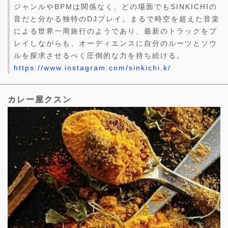
ジャンルやBPMは関係なく、どの場面でもSINKICHIの
音だと分かる独特のDJプレイ。まるで時空を超えた音楽
による世界一周旅行のようであり、最新のトラックをプ
レイしながらも、オーディエンスに自分のルーツとソウ
ルを探求させるべく圧倒的な力を持ち続ける。
https://www.instagram.com/sinkichi.k/
カレー屋クスン