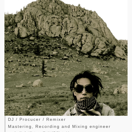
DJ / Procucer / Remixer
Mastering, Recording and Mixing engineer