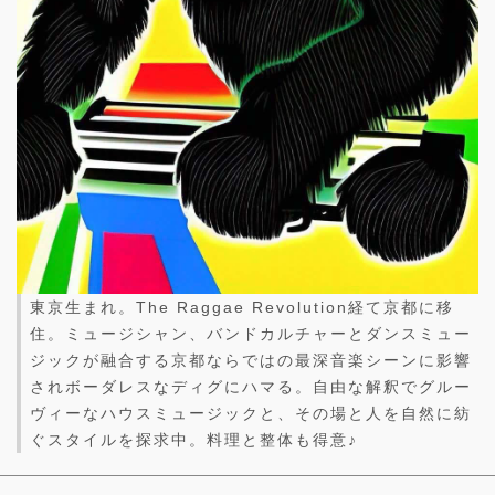
東京生まれ。The Raggae Revolution経て京都に移
住。ミュージシャン、バンドカルチャーとダンスミュー
ジックが融合する京都ならではの最深音楽シーンに影響
されボーダレスなディグにハマる。自由な解釈でグルー
ヴィーなハウスミュージックと、その場と人を自然に紡
ぐスタイルを探求中。料理と整体も得意♪