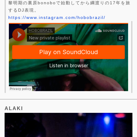
黎明期の裏原bonoboで始動してから綱渡りの17年を旅
するDJ表現。
https://www.instagram.com/hobobrazil/
ALAKI