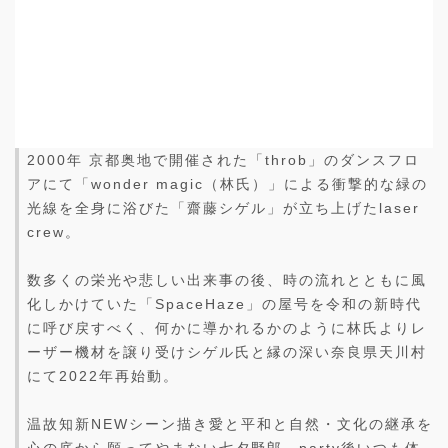
2000年 京都奥地で開催された「throb」のダンスフロ
アにて「wonder magic（林氏）」による衝撃的な緑の
光線を全身に浴びた「齋藤シゲル」が立ち上げたlaser
crew。
数多くの栄光や悲しい出来事の後、時の流れとともに風
化しかけていた「SpaceHaze」の屋号を令和の新時代
に呼び戻すべく、何かに導かれるかのように林氏よりレ
ーザー機材を譲り受けシゲル氏と縁の深い奈良県天川村
にて2022年再始動。
温故知新NEWシーン描き愛と平和と自然・文化の継承を