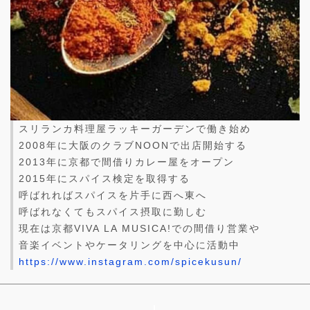
スリランカ料理屋ラッキーガーデンで働き始め
2008年に大阪のクラブNOONで出店開始する
2013年に京都で間借りカレー屋をオープン
2015年にスパイス検定を取得する
呼ばれればスパイスを片手に西へ東へ
呼ばれなくてもスパイス摂取に勤しむ
現在は京都VIVA LA MUSICA!での間借り営業や
音楽イベントやケータリングを中心に活動中
https://www.instagram.com/spicekusun/