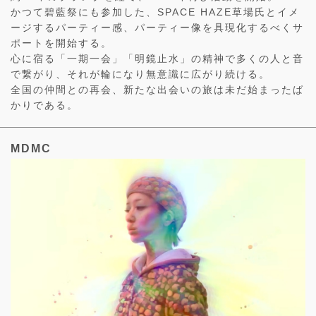
かつて碧藍祭にも参加した、SPACE HAZE草場氏とイメ
ージするパーティー感、パーティー像を具現化するべくサ
ポートを開始する。
心に宿る「一期一会」「明鏡止水」の精神で多くの人と音
で繋がり、それが輪になり無意識に広がり続ける。
全国の仲間との再会、新たな出会いの旅は未だ始まったば
かりである。
MDMC