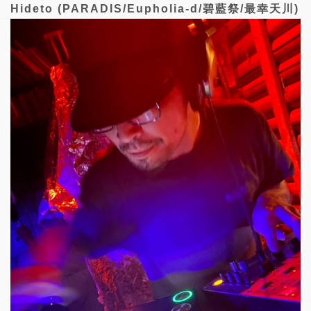
Hideto (PARADIS/Eupholia-d/碧藍祭/最幸天川)