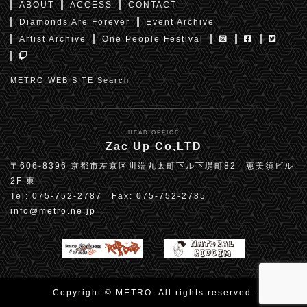
ABOUT
ACCESS
CONTACT
Diamonds Are Forever
Event Archive
Artist Archive
One People Festival
METRO WEB SITE Search
HEAD OFFICE
Zac Up Co,LTD
〒606-8396 京都市左京区川端丸太町下ル下堤町82 恵美須ビル
2F 東
Tel: 075-752-2787 Fax: 075-752-2785
info@metro.ne.jp
Copyright © METRO. All rights reserved.