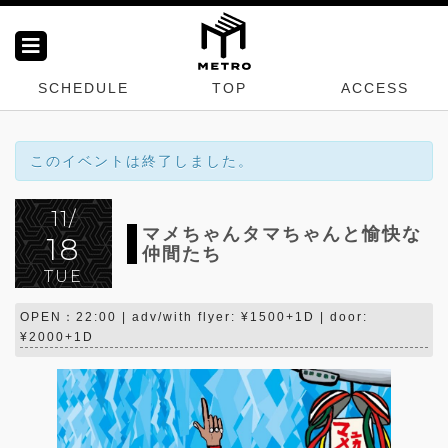
SCHEDULE
TOP
ACCESS
このイベントは終了しました。
11/
マメちゃんタマちゃんと愉快な
18
仲間たち
TUE
OPEN：22:00 | adv/with flyer: ¥1500+1D | door:
¥2000+1D