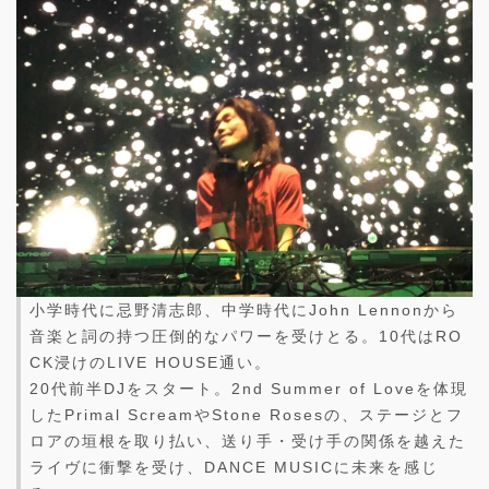
小学時代に忌野清志郎、中学時代にJohn Lennonから
音楽と詞の持つ圧倒的なパワーを受けとる。10代はRO
CK浸けのLIVE HOUSE通い。
20代前半DJをスタート。2nd Summer of Loveを体現
したPrimal ScreamやStone Rosesの、ステージとフ
ロアの垣根を取り払い、送り手・受け手の関係を越えた
ライヴに衝撃を受け、DANCE MUSICに未来を感じ