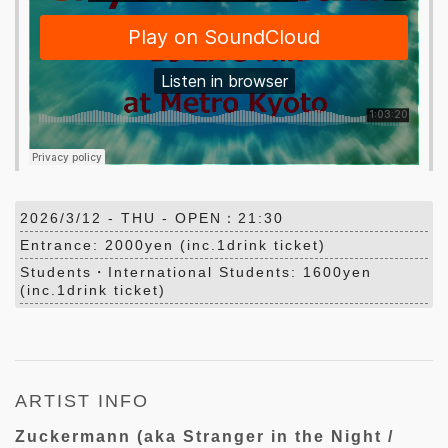
2026/3/12 -
THU
- OPEN：21:30
Entrance: 2000yen (inc.1drink ticket)
Students・International Students: 1600yen
(inc.1drink ticket)
ARTIST INFO
Zuckermann (aka Stranger in the Night /