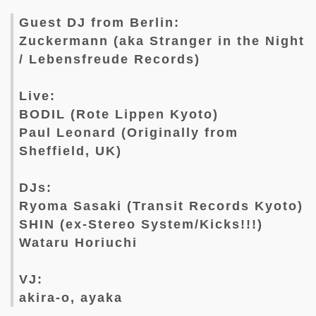
Guest DJ from Berlin:
Zuckermann (aka Stranger in the Night
/ Lebensfreude Records)
Live:
BODIL (Rote Lippen Kyoto)
Paul Leonard (Originally from
Sheffield, UK)
DJs:
Ryoma Sasaki (Transit Records Kyoto)
SHIN (ex-Stereo System/Kicks!!!)
Wataru Horiuchi
VJ:
akira-o, ayaka