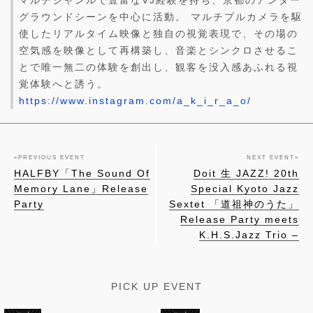
グラウンドシーンを中心に活動。 マルチプルカメラを駆
使したリアルタイム映像と独自の視覚表現で、その場の
空気感を映像として再構築し、音楽とシンクロさせるこ
とで唯一無二の体験を創出し、観客を没入感あふれる視
覚体験へと誘う。
https://www.instagram.com/a_k_i_r_a_o/
«
PREVIOUS EVENT
NEXT EVENT
»
HALFBY「The Sound Of
Doit 生 JAZZ! 20th
Memory Lane」Release
Special Kyoto Jazz
Party
Sextet 「道祖神のうた」
Release Party meets
K.H.S.Jazz Trio –
PICK UP EVENT