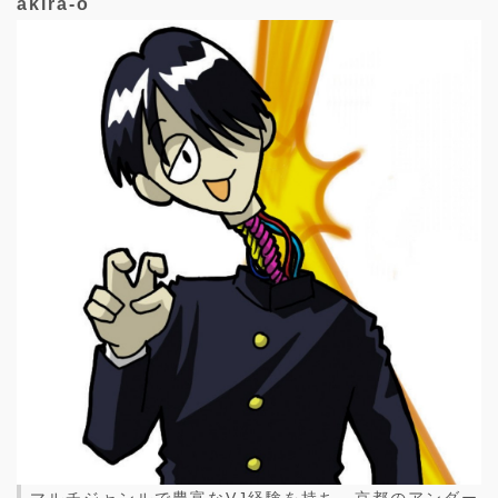
akira-o
マルチジャンルで豊富なVJ経験を持ち、京都のアンダー