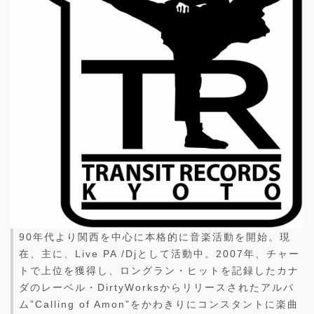
90年代より関西を中心に本格的に音楽活動を開始。現
在、主に、Live PA /Djとして活動中。2007年、チャー
トで上位を獲得し、ロングラン・ヒットを記録したカナ
ダのレーベル・DirtyWorksからリリースされたアルバ
ム”Calling of Amon”をかわきりにコンスタントに楽曲