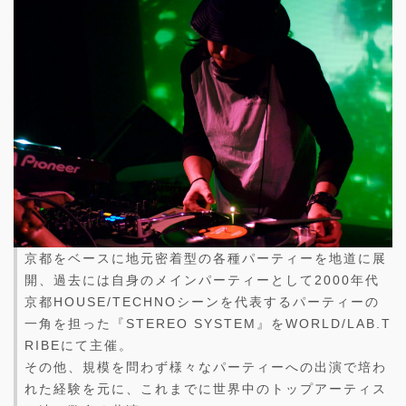
京都をベースに地元密着型の各種パーティーを地道に展
開、過去には自身のメインパーティーとして2000年代
京都HOUSE/TECHNOシーンを代表するパーティーの
一角を担った『STEREO SYSTEM』をWORLD/LAB.T
RIBEにて主催。
その他、規模を問わず様々なパーティーへの出演で培わ
れた経験を元に、これまでに世界中のトップアーティス