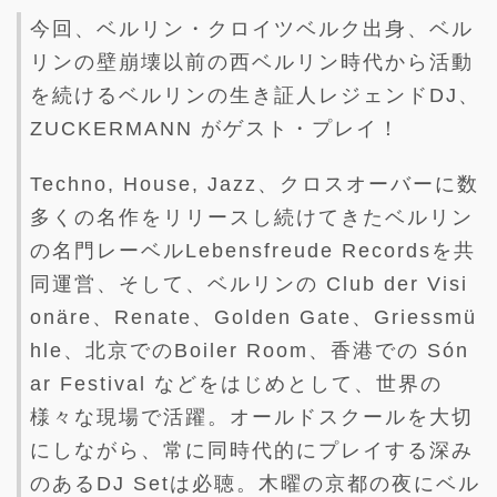
今回、ベルリン・クロイツベルク出身、ベル
リンの壁崩壊以前の西ベルリン時代から活動
を続けるベルリンの生き証人レジェンドDJ、
ZUCKERMANN がゲスト・プレイ！
Techno, House, Jazz、クロスオーバーに数
多くの名作をリリースし続けてきたベルリン
の名門レーベルLebensfreude Recordsを共
同運営、そして、ベルリンの Club der Visi
onäre、Renate、Golden Gate、Griessmü
hle、北京でのBoiler Room、香港での Són
ar Festival などをはじめとして、世界の
様々な現場で活躍。オールドスクールを大切
にしながら、常に同時代的にプレイする深み
のあるDJ Setは必聴。木曜の京都の夜にベル