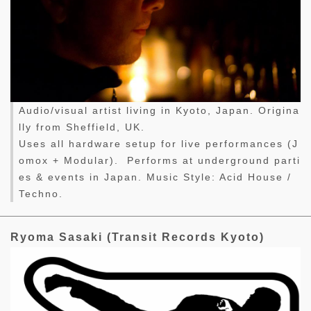
Audio/visual artist living in Kyoto, Japan. Origina
lly from Sheffield, UK.
Uses all hardware setup for live performances (J
omox + Modular). Performs at underground parti
es & events in Japan. Music Style: Acid House /
Techno.
Ryoma Sasaki (Transit Records Kyoto)