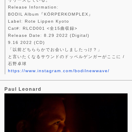
Release Information:
BODIL Album『KÖRPERKOMPLEX』
Label: Rote Lippen Kyoto
Cat#: RLCD001 <全15曲収録>
Release Date: 8.29 2022 (Digital)
9.16 2022 (CD)
「以前どちららかでお会いしましたっけ？」
と言いたくなるサウンドのドッペルゲンガーがここに /
石野卓球
https://www.instagram.com/bodilnewwave/
Paul Leonard