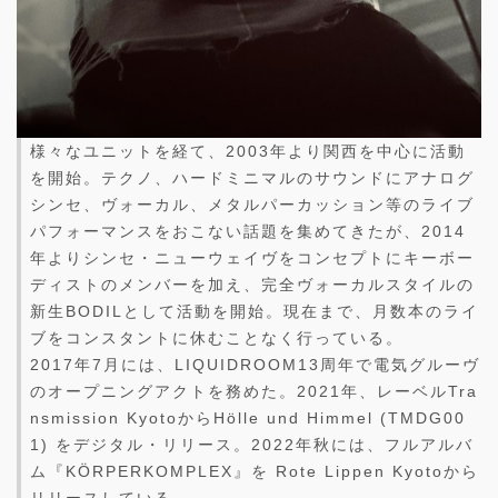
様々なユニットを経て、2003年より関西を中心に活動
を開始。テクノ、ハードミニマルのサウンドにアナログ
シンセ、ヴォーカル、メタルパーカッション等のライブ
パフォーマンスをおこない話題を集めてきたが、2014
年よりシンセ・ニューウェイヴをコンセプトにキーボー
ディストのメンバーを加え、完全ヴォーカルスタイルの
新生BODILとして活動を開始。現在まで、月数本のライ
ブをコンスタントに休むことなく行っている。
2017年7月には、LIQUIDROOM13周年で電気グルーヴ
のオープニングアクトを務めた。2021年、レーベルTra
nsmission KyotoからHölle und Himmel (TMDG00
1) をデジタル・リリース。2022年秋には、フルアルバ
ム『KÖRPERKOMPLEX』を Rote Lippen Kyotoから
リリースしている。