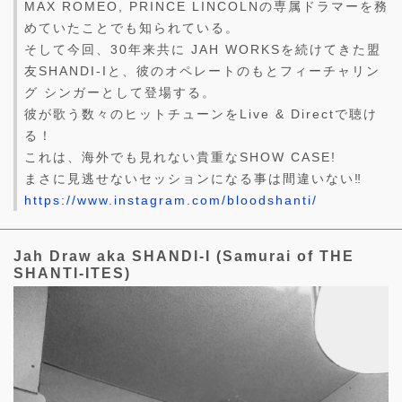
MAX ROMEO, PRINCE LINCOLNの専属ドラマーを務
めていたことでも知られている。
そして今回、30年来共に JAH WORKSを続けてきた盟
友SHANDI-Iと、彼のオペレートのもとフィーチャリン
グ シンガーとして登場する。
彼が歌う数々のヒットチューンをLive & Directで聴け
る！
これは、海外でも見れない貴重なSHOW CASE!
まさに見逃せないセッションになる事は間違いない‼︎
https://www.instagram.com/bloodshanti/
Jah Draw aka SHANDI-I (Samurai of THE
SHANTI-ITES)