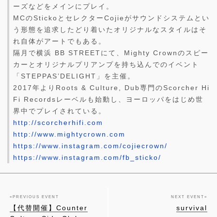
ーズなどをメインにプレイ。
MCのStickoとセレクターCojieがサウンドシステムとい
う形態を追求したどり着いたオリジナルなスタイルはそ
れ自体がアートでもある。
隔月で横浜 BB STREETにて、Mighty Crownのスピー
カーとオリジナルプリアンプを持ち込んでのイベント
「STEPPAS’DELIGHT」を主催。
2017年よりRoots & Culture, Dub専門のScorcher Hi
Fi Recordsレーベルも始動し、ヨーロッパをはじめ世
界中でプレイされている。
http://scorcherhifi.com
http://www.mightycrown.com
https://www.instagram.com/cojiecrown/
https://www.instagram.com/fb_sticko/
«
PREVIOUS EVENT
NEXT EVENT
»
【代替開催】Counter
survival