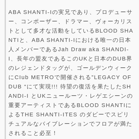
ABA SHANTI-Iの実兄であり、プロデューサ
ー、コンポーザー、ドラマー、ヴォーカリス
トとして多才な活動をしているBLOOD SHA
NTIと、ABA SHANTI-Iにおける唯一の日本
人メンバーであるJah Draw aka SHANDI-
I、長年の盟友であるこのUKと日本のDUB界
のレジェンドタッグが、ゴールデンウィーク
にCIub METROで開催される”LEGACY OF
DUB “にて実現!!! 待望の復活を果たしたSH
ANDI-I とUKニュールーツ・レゲエシーンの
重要アーティストであるBLOOD SHANTIに
よるTHE SHANTI-ITES のダビーでスピリ
チュアルなバイブレーションでフロアが満た
されること必至！