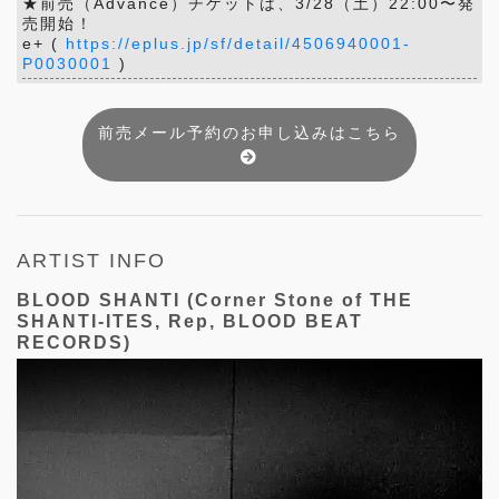
★前売（Advance）チケットは、3/28（土）22:00〜発
売開始！
e+ (
https://eplus.jp/sf/detail/4506940001-
P0030001
)
前売メール予約のお申し込みはこちら
ARTIST INFO
BLOOD SHANTI (Corner Stone of THE
SHANTI-ITES, Rep, BLOOD BEAT
RECORDS)