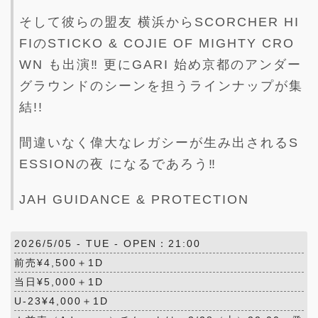
そして彼らの盟友 横浜からSCORCHER HI
FIのSTICKO & COJIE OF MIGHTY CRO
WN も出演‼︎ 更にGARI 始め京都のアンダー
グラウンドのシーンを担うラインナップが集
結!!
間違いなく偉大なレガシーが生み出されるS
ESSIONの夜 になるであろう‼︎
JAH GUIDANCE & PROTECTION
2026/5/05 -
TUE
- OPEN：21:00
前売¥4,500＋1D
当日¥5,000＋1D
U-23¥4,000＋1D