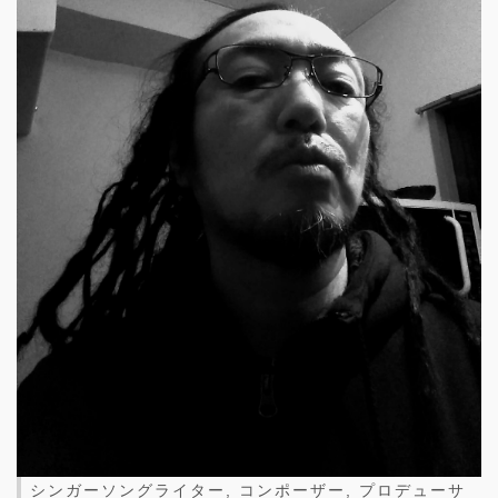
シンガーソングライター, コンポーザー, プロデューサ