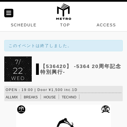
SCHEDULE
TOP
ACCESS
このイベントは終了しました。
7/
【536420】 -5364 20周年記念
22
特別興行-
WED
OPEN：19:00 | Door ¥1,500 inc.1D
ALLMIX
BREAKS
HOUSE
TECHNO