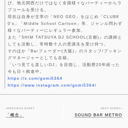
び、地元関西だけではなく全国様々なパーティーからラ
ブコールを受ける。
現在は自身が主宰の「NEO GEO」をはじめ「CLUB8
0’s」「Middle School Cartoon」等、ジャンル問わず
様々なパーティーにレギュラー参加。
また『SHIM TATSUYA DJ SCHOOL(京都)』の講師と
しても活動し、常時数十人の受講生を受け持つ。
そのほか『Barフェーダー(大阪)』のスタッフ/ブッキン
グマネージャーとしても在籍。
「いつ見ても楽しいDJ」を目指し、活動歴20年経った
今も日々精進中。
https://x.com/gomi5364
https://www.instagram.com/gomi5364/
«
PREVIOUS EVENT
NEXT EVENT
»
「概念」
SOUND BAR METRO