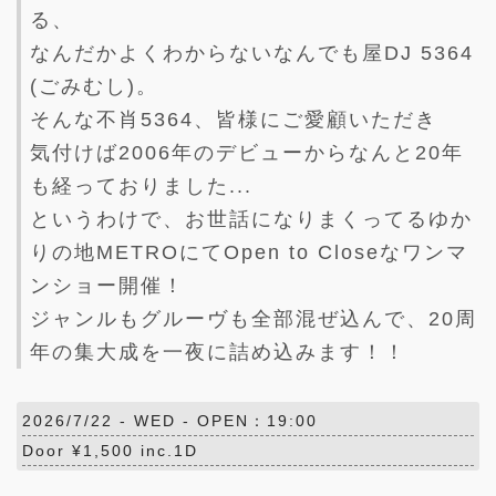
る、
なんだかよくわからないなんでも屋DJ 5364
(ごみむし)。
そんな不肖5364、皆様にご愛顧いただき
気付けば2006年のデビューからなんと20年
も経っておりました...
というわけで、お世話になりまくってるゆか
りの地METROにてOpen to Closeなワンマ
ンショー開催！
ジャンルもグルーヴも全部混ぜ込んで、20周
年の集大成を一夜に詰め込みます！！
2026/7/22 -
WED
- OPEN：19:00
Door ¥1,500 inc.1D