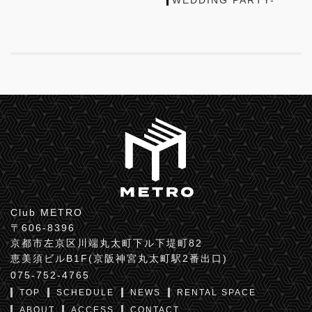
Club METRO
〒606-8396
京都市左京区川端丸太町下ル下堤町82
恵美須ビルB1F(京阪神宮丸太町駅2番出口)
075-752-4765
TOP
SCHEDULE
NEWS
RENTAL SPACE
ABOUT
ACCESS
CONTACT