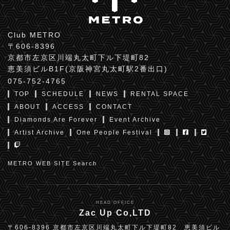
Club METRO
〒606-8396
京都市左京区川端丸太町下ル下堤町82
恵美須ビルB1F(京阪神宮丸太町駅2番出口)
075-752-4765
TOP
SCHEDULE
NEWS
RENTAL SPACE
ABOUT
ACCESS
CONTACT
Diamonds Are Forever
Event Archive
Artist Archive
One People Festival
METRO WEB SITE Search
HEAD OFFICE
Zac Up Co,LTD
〒606-8396 京都市左京区川端丸太町下ル下堤町82 恵美須ビル