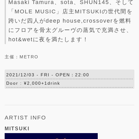
Masaki Tamura、sota、SHUN145、そして
「MOLE MUSIC」店主MITSUKIの世代間を
跨いだ四人がdeep house,crossoverを燃料
にフロアを骨太グルーヴの蒸気で充満させ、
hot&wetに夜を満たします！
主催：METRO
2021/12/03 -
FRI
- OPEN：22:00
Door : ¥2,000+1drink
ARTIST INFO
MITSUKI