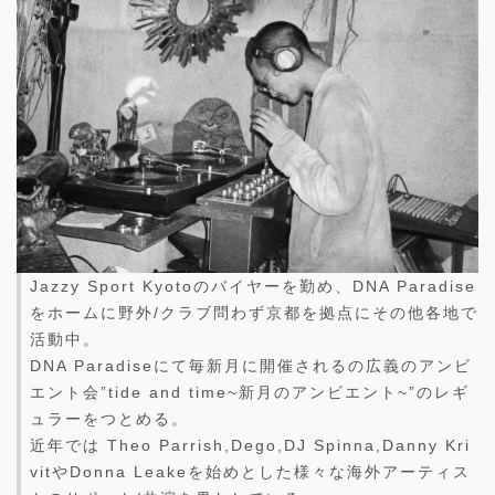
Jazzy Sport Kyotoのバイヤーを勤め、DNA Paradise
をホームに野外/クラブ問わず京都を拠点にその他各地で
活動中。
DNA Paradiseにて毎新月に開催されるの広義のアンビ
エント会”tide and time~新月のアンビエント~”のレギ
ュラーをつとめる。
近年では Theo Parrish,Dego,DJ Spinna,Danny Kri
vitやDonna Leakeを始めとした様々な海外アーティス