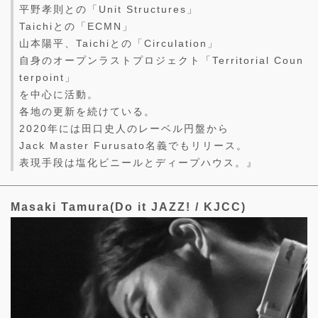
平野孝則との「Unit Structures」
Taichiとの「ECMN」
山本陽平、Taichiとの「Circulation」
自身のオープンラストプロジェクト「Territorial Coun
terpoint」
を中心に活動。
各地の更新を続けている。
2020年には田口史人のレーベル円盤から
Jack Master Furusato名義でもリリース。
表現手段は塩化ビニールとディープハウス。』
Masaki Tamura(Do it JAZZ! / KJCC)