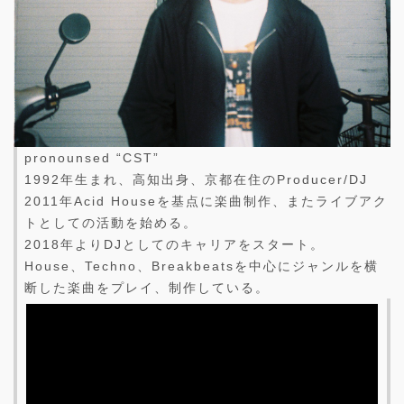
pronounsed “CST”
1992年生まれ、高知出身、京都在住のProducer/DJ
2011年Acid Houseを基点に楽曲制作、またライブアク
トとしての活動を始める。
2018年よりDJとしてのキャリアをスタート。
House、Techno、Breakbeatsを中心にジャンルを横
断した楽曲をプレイ、制作している。