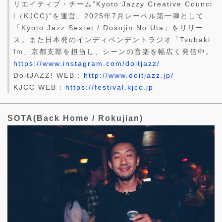
リエイティブ・チーム”Kyoto Jazzy Creative Counci
l（KJCC)”を運営、2025年7月レーベル第一弾として
「Kyoto Jazz Sextet / Dosojin No Uta」をリリー
ス。また日本発のインディペンデントラジオ「Tsubaki
fm」京都支部を担当し、シーンの音楽を幅広く発信中。
https://www.instagram.com/doitjazz/
DoitJAZZ! WEB :
http://www.doitjazz.jp/
KJCC WEB :
https://festival.kjcc.jp
SOTA(Back Home / Rokujian)