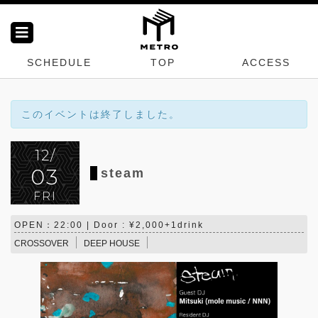
SCHEDULE
TOP
ACCESS
このイベントは終了しました。
12/
03
steam
FRI
OPEN：22:00 | Door : ¥2,000+1drink
CROSSOVER
DEEP HOUSE