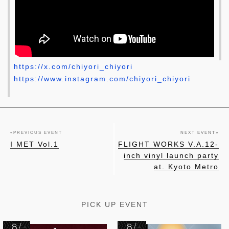
https://x.com/chiyori_chiyori
https://www.instagram.com/chiyori_chiyori
«
PREVIOUS EVENT
NEXT EVENT
»
I MET Vol.1
FLIGHT WORKS V.A.12-
inch vinyl launch party
at. Kyoto Metro
PICK UP EVENT
8/
8/