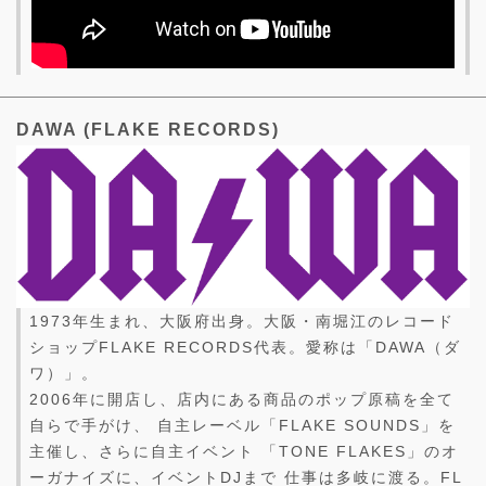
DAWA (FLAKE RECORDS)
1973年生まれ、大阪府出身。大阪・南堀江のレコード
ショップFLAKE RECORDS代表。愛称は「DAWA（ダ
ワ）」。
2006年に開店し、店内にある商品のポップ原稿を全て
自らで手がけ、 自主レーベル「FLAKE SOUNDS」を
主催し、さらに自主イベント 「TONE FLAKES」のオ
ーガナイズに、イベントDJまで 仕事は多岐に渡る。FL