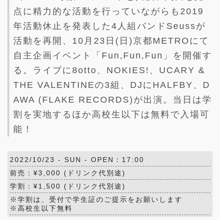
点に精力的な活動を行っていながらも2019
年活動休止を発表した4人組バンドSeussが
活動を再開、10月23日(日)京都METROにて
自主企画イベント「Fun,Fun,Fun」を開催す
る。ライブに8otto、NOKIES!、UCARY &
THE VALENTINEの3組、DJにHALFBY、D
AWA (FLAKE RECORDS)が出演。当日は学
割を実地するほか高校生以下は無料で入場可
能！
2022/10/23 -
SUN
- OPEN：17:00
前売：¥3,000 (ドリンク代別途)
学割：¥1,500 (ドリンク代別途)
※学割は、受付で学生証のご提示をお願いします
※高校生以下無料