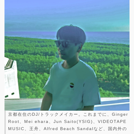
京都在住のDJ/トラックメイカー。これまでに、Ginger
Root、Mei ehara、Jun Saito(YSIG)、VIDEOTAPE
MUSIC、王舟、Alfred Beach Sandalなど、国内外の