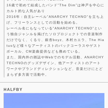
16歳で初めて結成したバンド”The Dim”は神戸を中心に
カルト的な人気があり
2016年：自主レーベル”ANARCHY TECHNO”を立ち上
げ、フリーランスとしての活動を始める。
レーベル名にもなっている”ANARCHY TECHNO”とい
う独自ジャンルを掲げたソロプロジェクトでの音楽制作
だけでなく、くるり、銀杏boyz、木村カエラ、The Hia
tusなど様々なアーティストのバックコーラスやゲスト
ボーカル、CM楽曲提供なども務めている。
また、国内外の雑誌やWebでのモデル活動、ANARCHY
TECHNOのグッズデザイン、他アーティストのアート
ワークやブランドディレクションなど、音楽だけにとど
まらず多方面で活動中。
HALFBY