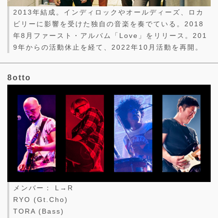
2013年結成。インディロックやオールディーズ、ロカ
ビリーに影響を受けた独自の音楽を奏でている。2018
年8月ファースト・アルバム「Love」をリリース。201
9年からの活動休止を経て、2022年10月活動を再開。
8otto
メンバー： L→R
RYO (Gt.Cho)
TORA (Bass)