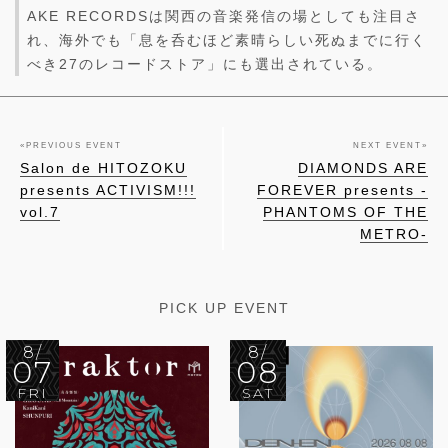
AKE RECORDSは関西の音楽発信の場としても注目さ
れ、海外でも「息を呑むほど素晴らしい死ぬまでに行く
べき27のレコードストア」にも選出されている。
«
PREVIOUS EVENT
NEXT EVENT
»
Salon de HITOZOKU
DIAMONDS ARE
presents ACTIVISM!!!
FOREVER presents -
vol.7
PHANTOMS OF THE
METRO-
PICK UP EVENT
8/
8/
07
08
FRI
SAT