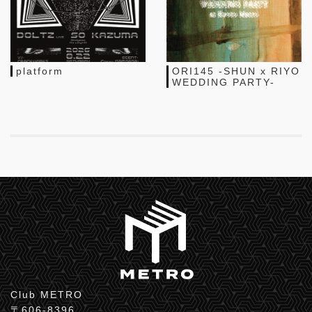
platform
ORI145 -SHUN x RIYO
WEDDING PARTY-
Club METRO
〒606-8396