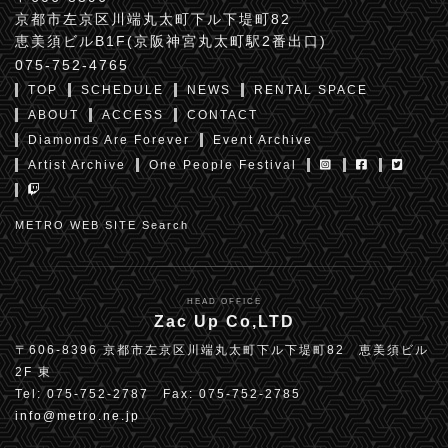
京都市左京区川端丸太町下ル下堤町82
恵美須ビルB1F(京阪神宮丸太町駅2番出口)
075-752-4765
TOP
SCHEDULE
NEWS
RENTAL SPACE
ABOUT
ACCESS
CONTACT
Diamonds Are Forever
Event Archive
Artist Archive
One People Festival
METRO WEB SITE Search
HEAD OFFICE
Zac Up Co,LTD
〒606-8396 京都市左京区川端丸太町下ル下堤町82 恵美須ビル
2F 東
Tel: 075-752-2787 Fax: 075-752-2785
info@metro.ne.jp