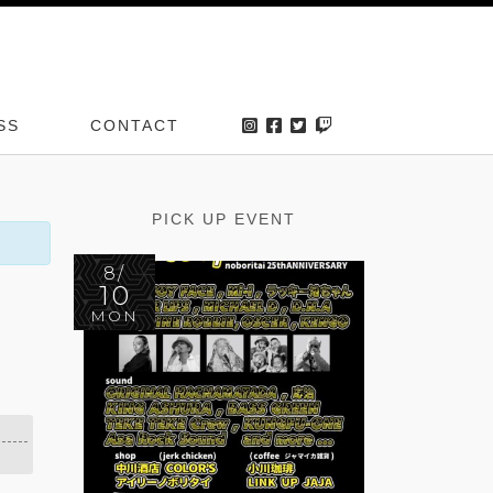
SS
CONTACT
PICK UP EVENT
8/
10
MON