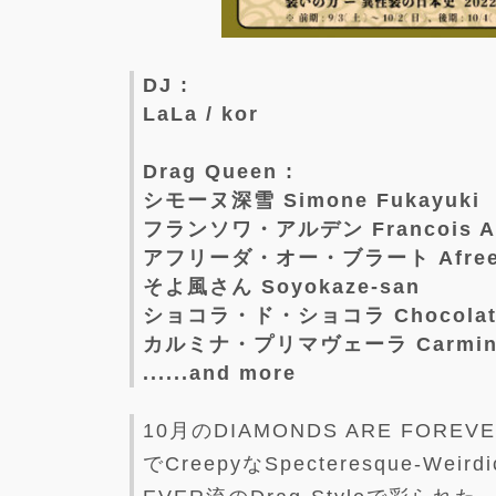
DJ :
LaLa / kor
Drag Queen :
シモーヌ深雪 Simone Fukayuki
フランソワ・アルデン Francois Al
アフリーダ・オー・ブラート Afreeda
そよ風さん Soyokaze-san
ショコラ・ド・ショコラ Chocolate 
カルミナ・プリマヴェーラ Carmina 
......and more
10月のDIAMONDS ARE FOREVE
でCreepyなSpecteresque-Wei