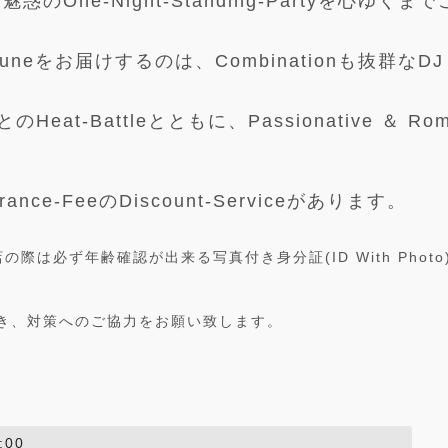
魅惑のOne-Night-Standing-Partyを心ゆくま
e-Tuneをお届けするのは、Combinationも抜群なDJ 
eat-Battleとともに、Passionative ＆ Rom
rance-FeeのDiscount-Serviceがあります。
は必ず年齢確認が出来る写真付き身分証(ID With Photo
き、対策へのご協力をお願い致します。
:00