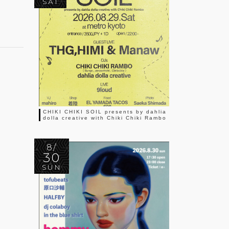
SAT
CHIKI CHIKI SOIL presents by dahlia
dolla creative with Chiki Chiki Rambo
8/
30
SUN