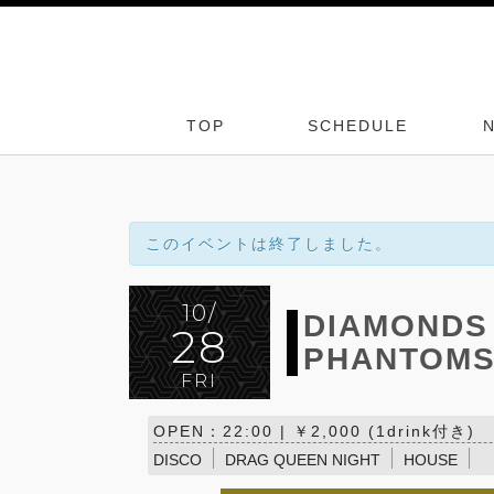
TOP
SCHEDULE
このイベントは終了しました。
10/
DIAMONDS 
28
PHANTOMS
FRI
OPEN：22:00 | ￥2,000 (1drink付き)
DISCO
DRAG QUEEN NIGHT
HOUSE