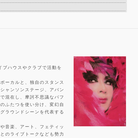
ライブハウスやクラブで活動を
たボーカルと、独自のスタンス
るシャンソンステージ、アバン
スで混在し、摩訶不思議なパフ
ジのふたつを使い分け、変幻自
ーグラウンドシーンを代表する
画や音楽、アート、フェティッ
トとのライブトークなども勢力