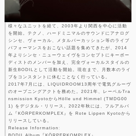
様々なユニットを経て、2003年より関西を中心に活動
を開始。テクノ、ハードミニマルのサウンドにアナログ
シンセ、ヴォーカル、メタルパーカッション等のライブ
パフォーマンスをおこない話題を集めてきたが、2014
年よりシンセ・ニューウェイヴをコンセプトにキーボー
ディストのメンバーを加え、完全ヴォーカルスタイルの
新生BODILとして活動を開始。現在まで、月数本のライ
ブをコンスタントに休むことなく行っている。
2017年7月には、LIQUIDROOM13周年で電気グルーヴ
のオープニングアクトを務めた。2021年、レーベルTra
nsmission KyotoからHölle und Himmel (TMDG00
1) をデジタル・リリース。2022年秋には、フルアルバ
ム『KÖRPERKOMPLEX』を Rote Lippen Kyotoから
リリースしている。
Release Information:
BODIL Album『KÖRPERKOMPLEX』