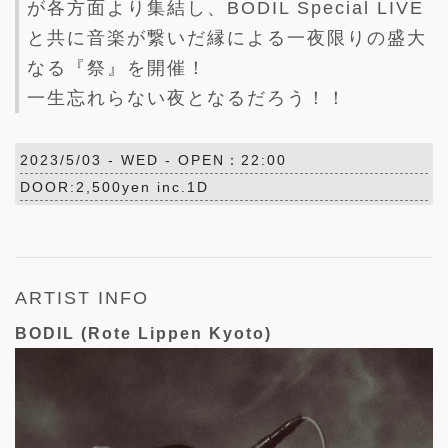
が各方面より集結し、BODIL Special LIVE
と共に音楽が繋いだ縁による一夜限りの盛大
なる『祭』を開催！
一生忘れらない夜となるだろう！！
2023/5/03 -
WED
- OPEN：22:00
DOOR:2,500yen inc.1D
ARTIST INFO
BODIL (Rote Lippen Kyoto)