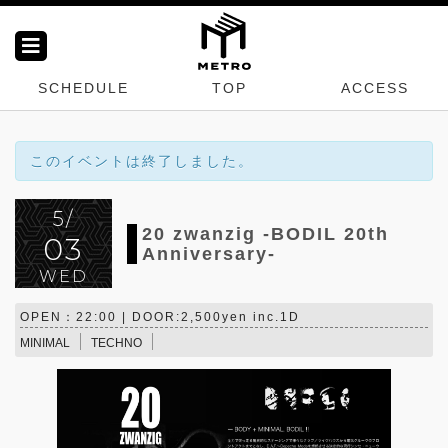
SCHEDULE
TOP
ACCESS
このイベントは終了しました。
5/
20 zwanzig -BODIL 20th
03
Anniversary-
WED
OPEN：22:00 | DOOR:2,500yen inc.1D
MINIMAL
TECHNO