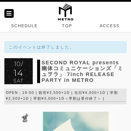
SCHEDULE
TOP
ACCESS
このイベントは終了しました。
SECOND ROYAL presents
10/
幽体コミュニケーションズ「ミ
14
ュヲラ」 7inch RELEASE
PARTY in METRO
SAT
OPEN：19:00 | 前売¥3,500+1D | 当日¥4,000+1D | 学割
¥2,500+1D | 早割¥3,000+1D＜早割は受付終了＞ |