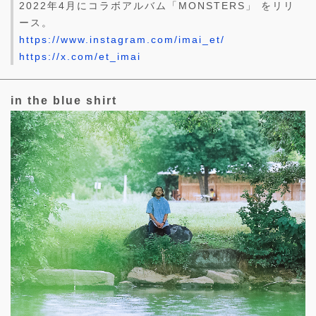
2022年4月にコラボアルバム「MONSTERS」 をリリ
ース。
https://www.instagram.com/imai_et/
https://x.com/et_imai
in the blue shirt