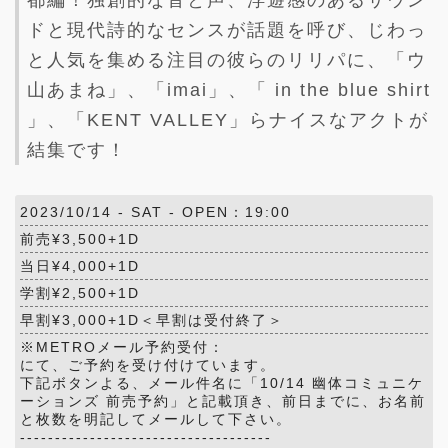
ドと現代詩的なセンスが話題を呼び、じわっ
と人気を集める注目の彼らのリリパに、「ウ
山あまね」、「imai」、「 in the blue shirt
」、「KENT VALLEY」らナイスなアクトが
結集です！
2023/10/14 -
SAT
- OPEN：19:00
前売¥3,500+1D
当日¥4,000+1D
学割¥2,500+1D
早割¥3,000+1D＜早割は受付終了＞
※METROメール予約受付：
にて、ご予約を受け付けています。
下記ボタンよる、メール件名に「10/14 幽体コミュニケ
ーションズ 前売予約」と記載頂き、前日までに、お名前
と枚数を明記してメールして下さい。
------------------------------------