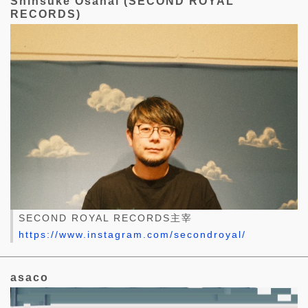
Shinsuke Osanai (SECOND ROYAL
RECORDS)
SECOND ROYAL RECORDS主宰
https://www.instagram.com/secondroyal/
asaco