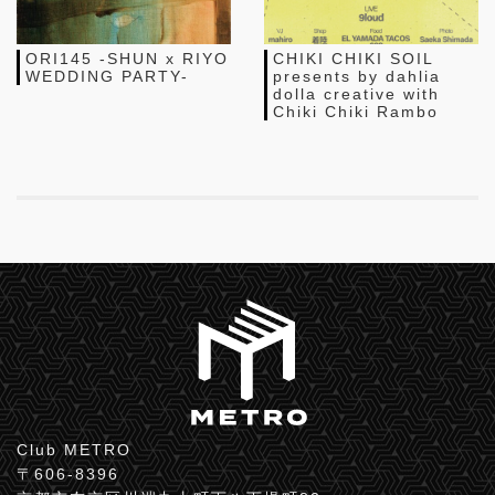
ORI145 -SHUN x RIYO
CHIKI CHIKI SOIL
WEDDING PARTY-
presents by dahlia
dolla creative with
Chiki Chiki Rambo
Club METRO
〒606-8396