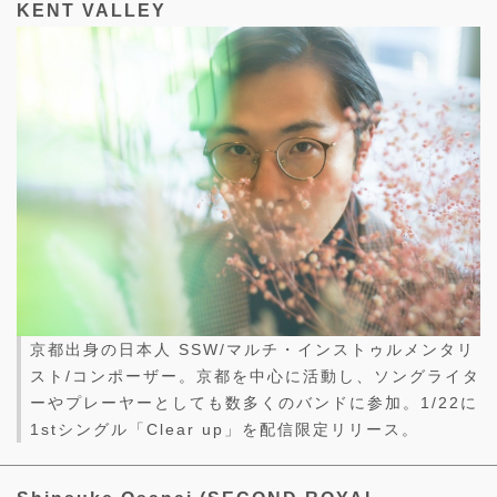
KENT VALLEY
京都出身の日本人 SSW/マルチ・インストゥルメンタリ
スト/コンポーザー。京都を中心に活動し、ソングライタ
ーやプレーヤーとしても数多くのバンドに参加。1/22に
1stシングル「Clear up」を配信限定リリース。