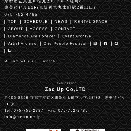
京都市左京区川端丸太町下ル下堤町82
恵美須ビルB1F(京阪神宮丸太町駅2番出口)
075-752-4765
TOP
SCHEDULE
NEWS
RENTAL SPACE
ABOUT
ACCESS
CONTACT
Diamonds Are Forever
Event Archive
Artist Archive
One People Festival
METRO WEB SITE Search
HEAD OFFICE
Zac Up Co,LTD
〒606-8396 京都市左京区川端丸太町下ル下堤町82 恵美須ビル
2F 東
Tel: 075-752-2787 Fax: 075-752-2785
info@metro.ne.jp