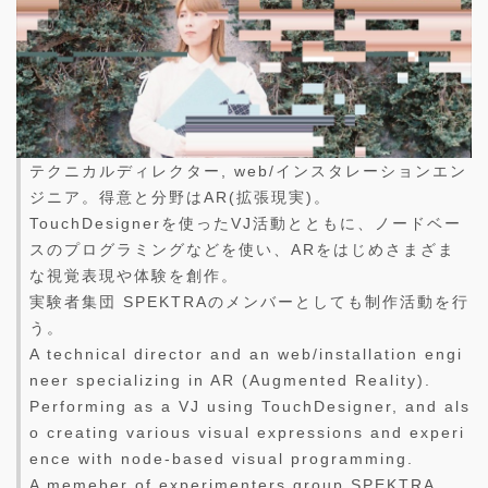
テクニカルディレクター, web/インスタレーションエン
ジニア。得意と分野はAR(拡張現実)。
TouchDesignerを使ったVJ活動とともに、ノードベー
スのプログラミングなどを使い、ARをはじめさまざま
な視覚表現や体験を創作。
実験者集団 SPEKTRAのメンバーとしても制作活動を行
う。
A technical director and an web/installation engi
neer specializing in AR (Augmented Reality).
Performing as a VJ using TouchDesigner, and als
o creating various visual expressions and experi
ence with node-based visual programming.
A memeber of experimenters group SPEKTRA.