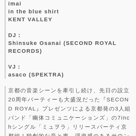
imai
in the blue shirt
KENT VALLEY
DJ：
Shinsuke Osanai (SECOND ROYAL
RECORDS)
VJ：
asaco (SPEKTRA)
京都の音楽シーンを牽引し続け、先日の設立
20周年パーティーも大盛況だった『SECON
D ROYAL』プレゼンツによる京都発の3人組
バンド「幽体コミュニケーションズ」の7inc
hシングル「ミュヲラ」リリースパーティ京
都編！独創的な音と声、浮遊感のあるサウン