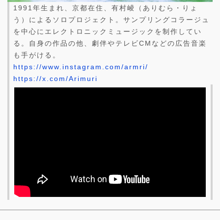
1991年生まれ、京都在住、有村崚（ありむら・りょ
う）によるソロプロジェクト。サンプリングコラージュ
を中心にエレクトロニックミュージックを制作してい
る。自身の作品の他、劇伴やテレビCMなどの広告音楽
も手がける。
https://www.instagram.com/armri/
https://x.com/Arimuri