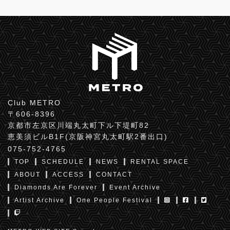
Club METRO
〒606-8396
京都市左京区川端丸太町下ル下堤町82
恵美須ビルB1F(京阪神宮丸太町駅2番出口)
075-752-4765
TOP
SCHEDULE
NEWS
RENTAL SPACE
ABOUT
ACCESS
CONTACT
Diamonds Are Forever
Event Archive
Artist Archive
One People Festival