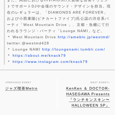
また、関西におけるHIV/AIDSの大規模な啓発イヴェン
トでサポートDJや会場のサウンド・デザインを担当。現
在のレギュラーは、「DIAMONDS ARE FOREVER」
および小西康陽(ピチカートファイブ)氏公認の渋谷系パ
ーティ「West Mountain Drive 」、京都・魚棚にて行
われるラウンジ・パーティ「Lounge NAMI」など。
＊ West Mountain Drive
http://ameblo.jp/westmd/
twitter:@westmd428
＊ Lounge NAMI
http://loungenami.tumblr.com/
＊
https://about.me/knack79
＊
https://www.instagram.com/knack79
«
PREVIOUS EVENT
NEXT EVENT
»
ジャズ喫茶Metro
KenKen ＆ DOCTOR-
HASEGAWA Presents
『ランチキンスキン〜
HALLOWEEN SP』