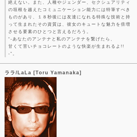
絶えない。また、人種やジェンダー、セクシュアリティ
の垣根を越えたコミュニケーション能力には特筆すべき
ものがあり、１８秒後には友達になれる特殊な技術と持
って生まれたその資質は、彼女のキュートな魅力を倍増
させる要素のひとつと言えるだろう。
“-あなたのアンテナと私のアンテナを繋げたら、
甘くて苦いチョコレートのような快楽が生まれるよ!!
-”。
ララ/LaLa [Toru Yamanaka]