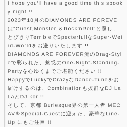
I hope you'll have a good time this spook
y night !!
2023年10月のDIAMONDS ARE FOREVE
は“Guest,Monster,＆Rock'nRoll”と題し、
とびきりTerribleでSpecterfullなSuper-Wei
rd-Worldをお送りいたします !!
DIAMONDS ARE FOREVER流のDrag-Styl
eで彩られた、魅惑のOne-Night-Standing-
Partyを心ゆくまでご堪能ください !!
HappyでLuckyでCrazyなDance-Tuneをお
届けするのは、Combinationも抜群なDJ La
LaとDJ kor !!
そして、京都 Burlesque界の第一人者 MEC
AVをSpecial-Guestに迎えた、豪華なLine-
Up にもご注目 !!