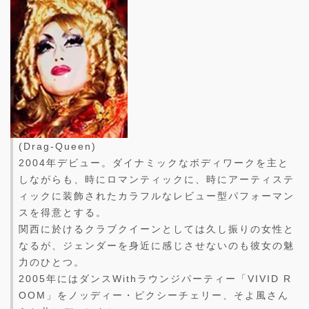
(Drag-Queen)
2004年デビュー。ダイナミックなボディワークを主と
しながらも、時にロマンティックに、時にアーティステ
ィックに装飾されたカラフルなレビュー型パフォーマン
スを得意とする。
関西に於けるクラブクイーンとしては久し振りの女性と
なるが、ジェンダーを身近に感じさせないのも彼女の魅
力のひとつ。
2005年にはダンスWithラウンジパーティー「VIVID R
OOM」をノッディー・ピクシーチェリー、そよ風さん