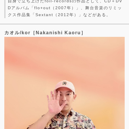
自身で立ち上げたfoil-recordsの作品として、CD＋DV
Dアルバム「flo+out（2007年）」、舞台音楽のリミッ
クス作品集「Sextant（2012年）」などがある。
カオル/kor［Nakanishi Kaoru］