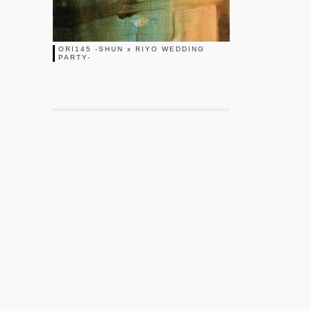
ORI145 -SHUN x RIYO WEDDING
PARTY-