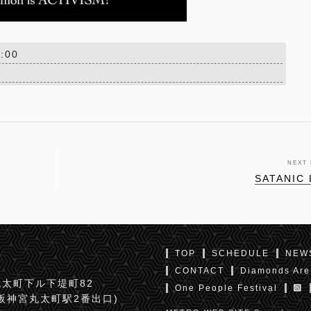
:00
NEXT
SATANIC
TOP
SCHEDULE
NEW
CONTACT
Diamonds Are
太町下ル下堤町82
One People Festival
京阪神宮丸太町駅2番出口)