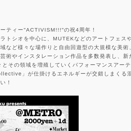
ー"ACTIVISM!!!"の祝4周年！
ラトシオを中心に、MUTEKなどのアートフェス
全域など様々な場作りと自由回遊型の大規模な美術
台芸術やインスタレーション作品を多数発表し、新
々とその領域を増殖していくパフォーマンスアー
Collective」が仕掛けるエネルギーが交錯しまくる
さい！