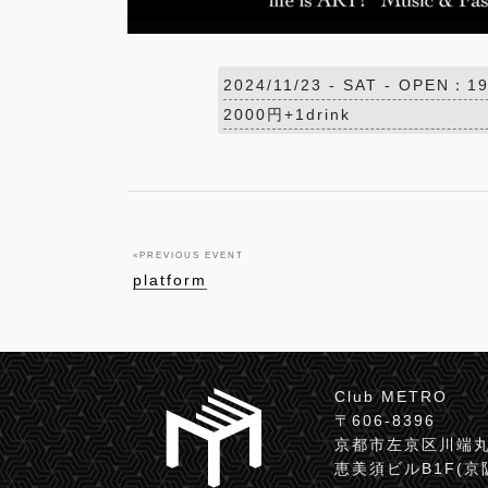
2024/11/23 -
SAT
- OPEN：19
2000円+1drink
«
PREVIOUS EVENT
platform
Club METRO
〒606-8396
京都市左京区川端丸
恵美須ビルB1F(