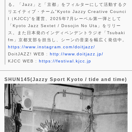
る。「Jazz」と「京都」をフィルターにして活動するク
リエイティブ・チーム”Kyoto Jazzy Creative Counci
l（KJCC)”を運営、2025年7月レーベル第一弾として
「Kyoto Jazz Sextet / Dosojin No Uta」をリリー
ス。また日本発のインディペンデントラジオ「Tsubaki
fm」京都支部を担当し、シーンの音楽を幅広く発信中。
https://www.instagram.com/doitjazz/
DoitJAZZ! WEB :
http://www.doitjazz.jp/
KJCC WEB :
https://festival.kjcc.jp
SHUN145(Jazzy Sport Kyoto / tide and time)