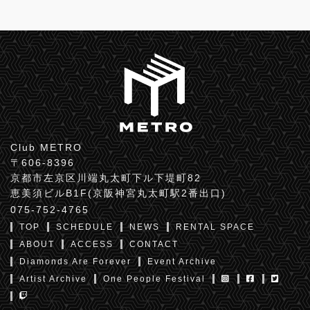
Club METRO
〒606-8396
京都市左京区川端丸太町下ル下堤町82
恵美須ビルB1F(京阪神宮丸太町駅2番出口)
075-752-4765
TOP
SCHEDULE
NEWS
RENTAL SPACE
ABOUT
ACCESS
CONTACT
Diamonds Are Forever
Event Archive
Artist Archive
One People Festival