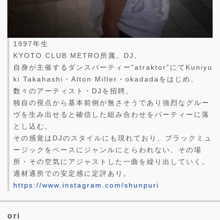
1997年生
KYOTO CLUB METRO所属。DJ。
自身が主催するダンスパーティー”atraktor”にてKuniyu
ki Takahashi・Alton Miller・okadadaをはじめ、
数々のアーティスト・DJを招聘。
独自の視点から基本前例が無さそうであり強烈なグルー
ヴを生み出せると確信した組み合わせをパーティーに落
とし込む。
その感覚はDJのスタイルにも現れており、ブラックミュ
ージックをベースにジャンルにとらわれない、その場
所・その空気にアジャストした一曲を繰り出していく。
適材適所での安定感に定評あり。
https://www.instagram.com/shunpuri
ori