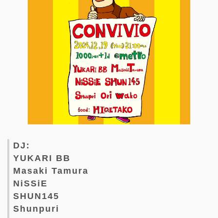
DJ:
YUKARI BB
Masaki Tamura
NiSSiE
SHUN145
Shunpuri