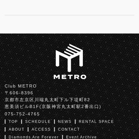
Club METRO
〒606-8396
京都市左京区川端丸太町下ル下堤町82
恵美須ビルB1F(京阪神宮丸太町駅2番出口)
075-752-4765
TOP
SCHEDULE
NEWS
RENTAL SPACE
ABOUT
ACCESS
CONTACT
Diamonds Are Forever
Event Archive