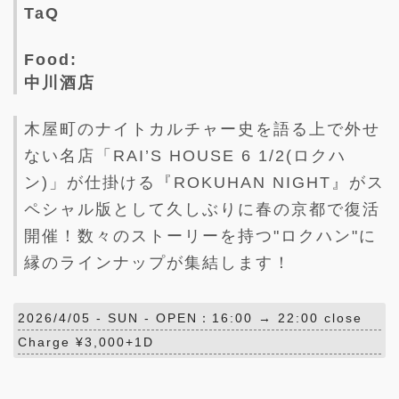
TaQ
Food:
中川酒店
木屋町のナイトカルチャー史を語る上で外せ
ない名店「RAI’S HOUSE 6 1/2(ロクハ
ン)」が仕掛ける『ROKUHAN NIGHT』がス
ペシャル版として久しぶりに春の京都で復活
開催！数々のストーリーを持つ"ロクハン"に
縁のラインナップが集結します！
2026/4/05 -
SUN
- OPEN：16:00 → 22:00 close
Charge ¥3,000+1D