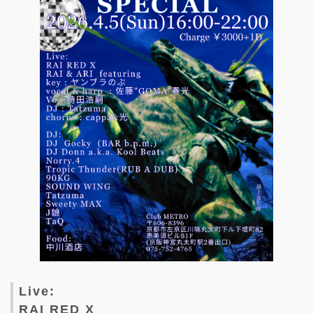
Live:
RAI RED X