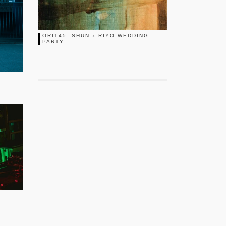
ORI145 -SHUN x RIYO WEDDING
PARTY-