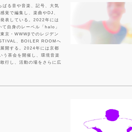
散らばる音や音楽、記号、大気
感覚で編集し、楽曲やDJ、
発表している。2022年には
 続いて自身のレーベル「halo」
東京・WWWβでのレジデン
TIVAL、BOILER ROOMへ
展開する。2024年には京都
いう茶会を開催し、環境音楽
も敢行し、活動の場をさらに広