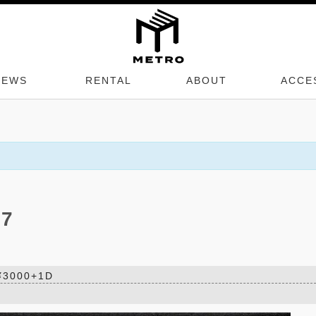
NEWS
RENTAL
ABOUT
ACCE
 7
.¥3000+1D