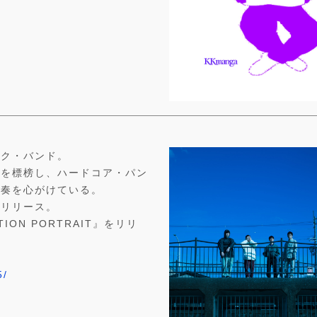
ンク・バンド。
とを標榜し、ハードコア・パン
演奏を心がけている。
』をリリース。
ION PORTRAIT』をリリ
5/