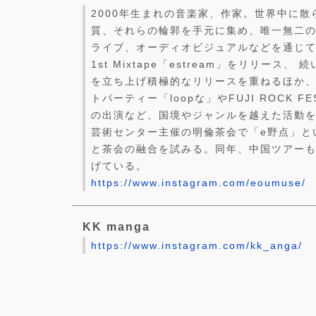
2000年生まれの音楽家、作家。世界中に
質、それらの輪郭を手元に集め、唯一無二の
ライブ、オーディオビジュアルなどを通じて
1st Mixtape「estream」をリリース、
を立ち上げ積極的なリリースを重ねるほか、
トパーティー「loopな」やFUJI ROCK FES
の出演など、国境やジャンルを越えた活動を
芸術センター主催の明倫茶会で「e野点」と
と茶会の融合を試みる。同年、中国ツアー
げている。
https://www.instagram.com/eoumuse/
KK manga
https://www.instagram.com/kk_anga/