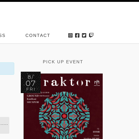
SS
CONTACT
PICK UP EVENT
8/
07
FRI