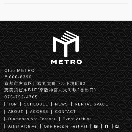
Club METRO
〒606-8396
京都市左京区川端丸太町下ル下堤町82
恵美須ビルB1F(京阪神宮丸太町駅2番出口)
075-752-4765
TOP
SCHEDULE
NEWS
RENTAL SPACE
ABOUT
ACCESS
CONTACT
Diamonds Are Forever
Event Archive
Artist Archive
One People Festival