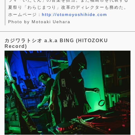
ラマ「いだてん」の音楽を担当。また福島市を代表する
夏祭り「わらじまつり」改革のディレクターも務めた。
ホームページ：
http://otomoyoshihide.com
Photo by Motoaki Uehara
カジワラトシオ a.k.a BING (HITOZOKU
Record)