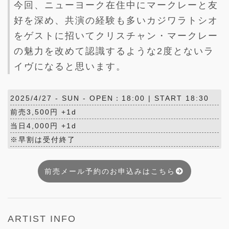
今回、ニューヨーク在住中にマークレーと友
好を深め、共演の経験も多いカジワラトシオ
をゲストに招いてクリスチャン・マークレー
の魅力を改めて認識するような2度とないラ
イヴになると思います。
2025/4/27 -
SUN
- OPEN：18:00 | START 18:30
前売3,500円 +1d
当日4,000円 +1d
※早割は受付終了
前売メール予約のお申込みはこちら
ARTIST INFO