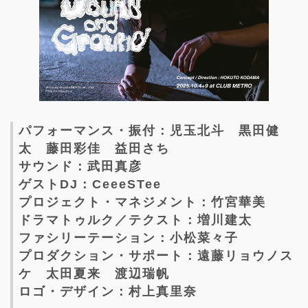
パフォーマンス・振付：児玉北斗 黒田健
太 藤田彩佳 益田さち
サウンド：武田真彦
ゲストDJ：CeeeSTee
プロジェクト・マネジメント：竹宮華美
ドラマトゥルク／テクスト：増川建太
ファシリーテーション：小松菜々子
プロダクション・サポート：遠藤リョウノス
ケ 太田夏来 渡辺瑞帆
ロゴ・デザイン：村上真里奈