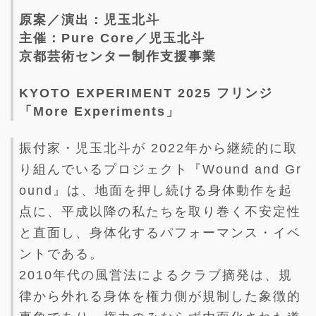
原案／演出：児玉北斗
主催：Pure Core／児玉北斗
京都芸術センター制作支援事業
KYOTO EXPERIMENT 2025 フリンジ
「More Experiments」
振付家・児⽟北⽃が 2022年から継続的に取
り組んでいるプロジェクト『Wound and Gr
ound』は、地⾯を押し続ける⾝体動作を起
点に、平成以降の私たちを取り巻く不安定性
と直⾯し、⾝体化するパフォーマンス・イベ
ントである。
2010年代の⾵営法によるクラブ摘発は、規
律から外れる⾝体を権⼒側が規制した象徴的