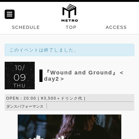
SCHEDULE
TOP
ACCESS
このイベントは終了しました。
10/
『Wound and Ground』＜
09
day2＞
THU
OPEN：20:00 | ¥3,500＋ドリンク代 |
ダンスパフォーマンス