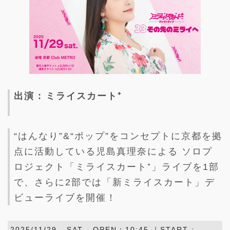
出演 : ミライスカート⁺
“はんなり”&“ポップ”をコンセプトに京都を拠
点に活動している児島真理奈による ソロプ
ロジェクト「ミライスカート⁺」ライブを1部
で、さらに2部では「新ミライスカート」デ
ビューライブを開催！
2025/11/29 -
SAT
- OPEN：10:45 ｜START :