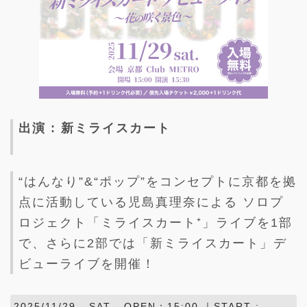
出演 : 新ミライスカート
“はんなり”&“ポップ”をコンセプトに京都を拠
点に活動している児島真理奈による ソロプ
ロジェクト「ミライスカート⁺」ライブを1部
で、さらに2部では「新ミライスカート」デ
ビューライブを開催！
2025/11/29 -
SAT
- OPEN：15:00 ｜START :